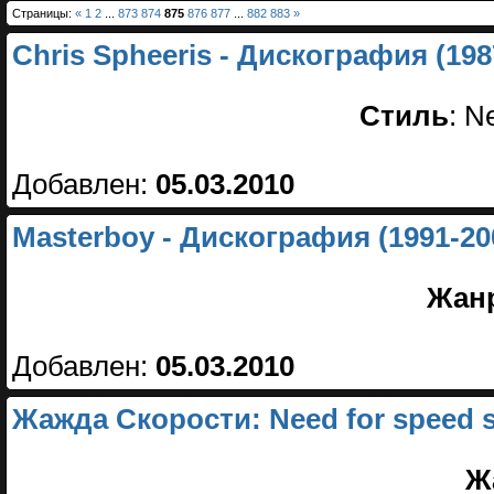
Страницы:
«
1
2
...
873
874
875
876
877
...
882
883
»
Chris Spheeris - Дискография (198
Стиль
: N
Добавлен:
05.03.2010
Masterboy - Дискография (1991-20
Жан
Добавлен:
05.03.2010
Жажда Скорости: Need for speed s
Ж