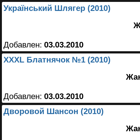
Український Шлягер (2010)
Ж
Добавлен:
03.03.2010
XXXL Блатнячок №1 (2010)
Жа
Добавлен:
03.03.2010
Дворовой Шансон (2010)
Жа