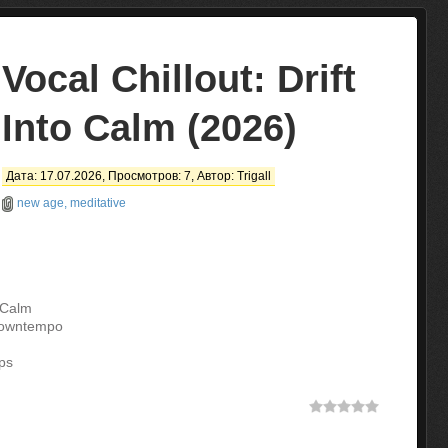
Vocal Chillout: Drift
Into Calm (2026)
Дата: 17.07.2026, Просмотров: 7, Автор:
Trigall
new age, meditative
o Calm
Downtempo
ps