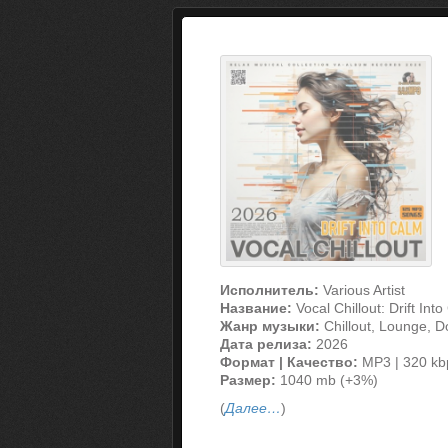
Исполнитель:
Various Artist
Название:
Vocal Chillout: Drift Int
Жанр музыки:
Chillout, Lounge, 
Дата релиза:
2026
Формат | Качество:
MP3 | 320 kb
Размер:
1040 mb (+3%)
(
Далее…
)