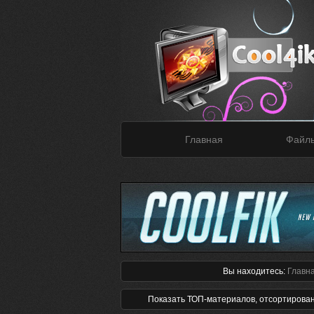
Главная
Файл
Вы находитесь:
Главн
Показать ТОП-материалов, отсортирова