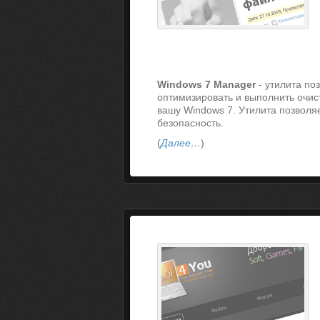
Windows 7 Manager
- утилита по
оптимизировать и выполнить очис
вашу Windows 7. Утилита позволя
безопасность.
(
Далее…
)