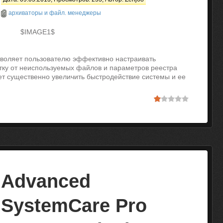
архиваторы и файл. менеджеры
$IMAGE1$
зволяет пользователю эффективно настраивать
тку от неиспользуемых файлов и параметров реестра
ет существенно увеличить быстродействие системы и ее
Advanced
SystemCare Pro