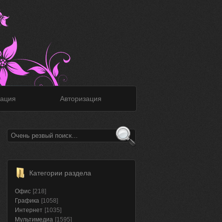
ация
Авторизация
Категории раздела
Офис
[218]
Графика
[1058]
Интернет
[1035]
Мультимедиа
[1595]