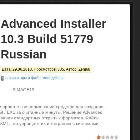
Advanced Installer
10.3 Build 51779
Russian
Дата: 29.06.2013, Просмотров: 335, Автор:
Zenj68
архиваторы и файл. менеджеры
$IMAGE1$
и простое в использовании средство для создания
I / EXE за считанные минуты. Решение Advanced
ьзовании стандартных открытых форматов. Файлы
XML, что упрощает их интеграцию с системами