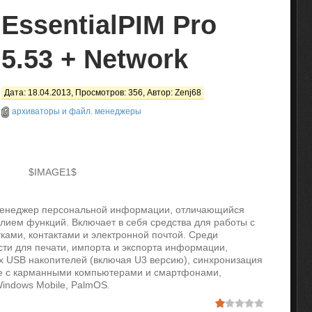
EssentialPIM Pro
5.53 + Network
Дата: 18.04.2013, Просмотров: 356, Автор:
Zenj68
архиваторы и файл. менеджеры
$IMAGE1$
менеджер персональной информации, отличающийся
ием функций. Включает в себя средства для работы с
ками, контактами и электронной почтой. Среди
ти для печати, импорта и экспорта информации,
х USB накопителей (включая U3 версию), синхронизация
акже с карманными компьютерами и смартфонами,
ndows Mobile, PalmOS.