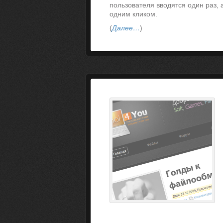
пользователя вводятся один раз,
одним кликом.
(
Далее…
)