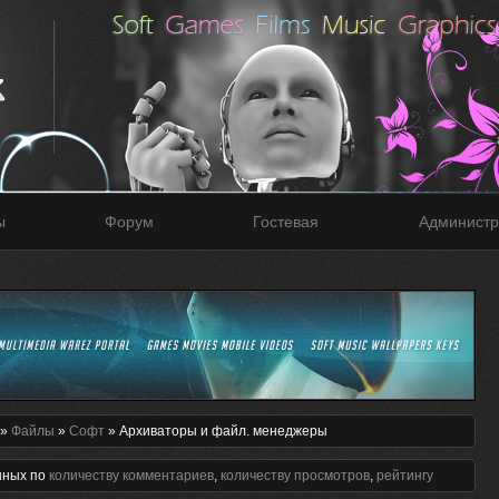
ы
Форум
Гостевая
Администр
»
Файлы
»
Софт
» Архиваторы и файл. менеджеры
нных по
количеству комментариев
,
количеству просмотров
,
рейтингу