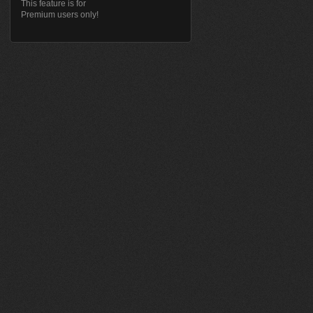
This feature is for
Premium users only!