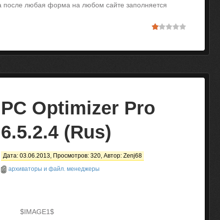
 а после любая форма на любом сайте заполняется
PC Optimizer Pro
6.5.2.4 (Rus)
Дата: 03.06.2013, Просмотров: 320, Автор:
Zenj68
архиваторы и файл. менеджеры
$IMAGE1$