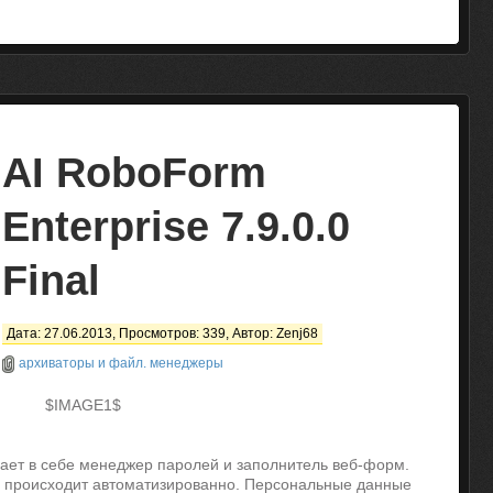
AI RoboForm
Enterprise 7.9.0.0
Final
Дата: 27.06.2013, Просмотров: 339, Автор:
Zenj68
архиваторы и файл. менеджеры
$IMAGE1$
ет в себе менеджер паролей и заполнитель веб-форм.
 происходит автоматизированно. Персональные данные