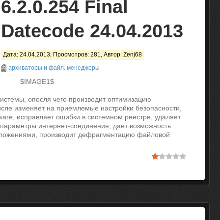
6.2.0.254 Final
Datecode 24.04.2013
Дата: 24.04.2013, Просмотров: 281, Автор:
Zenj68
архиваторы и файл. менеджеры
$IMAGE1$
системы, опосля чего производит оптимизацию
исле изменяет на приемлемые настройки безопасности,
ware, исправляет ошибки в системном реестре, удаляет
параметры интернет-соединения, дает возможность
иложениями, производит дефрагментацию файловой