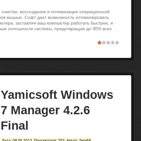
 очистки, воссоздания и оптимизации операционной
иков мышью. Софт дает возможность оптимизировать
ютера, заставляя ваш компьютер работать быстрее, и
зные оплошности системы, предотвращая до 90% всех
Yamicsoft Windows
7 Manager 4.2.6
Final
Дата: 09.05.2013, Просмотров: 253, Автор:
Zenj68