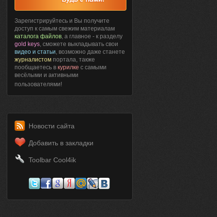
Зарегистрируйтесь и Вы получите
доступ к самым свежим материалам
каталога файлов
, а главное - к разделу
gold keys
, сможете выкладывать свои
видео и статьи
, возможно даже станете
журналистом
портала, также
пообщаетесь в
курилке
с самыми
весёлыми и активными
пользователями!
Новости сайта
Добавить в закладки
Toolbar Cool4ik