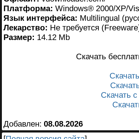
Платформа:
Windows® 2000/XP/Vis
Язык интерфейса:
Multilingual (ру
Лекарство:
Не требуется (Freeware
Размер:
14.12 Mb
Скачать беспла
Скачат
Скачат
Скачать 
Скачат
Добавлен:
08.08.2026
[
Полная версия сайта
]