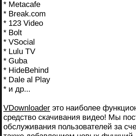
* Metacafe
* Break.com
* 123 Video
* Bolt
* VSocial
* Lulu TV
* Guba
* HideBehind
* Dale al Play
* и др...
VDownloader
это наиболее функцион
средство скачивания видео! Мы по
обслуживания пользователей за сче