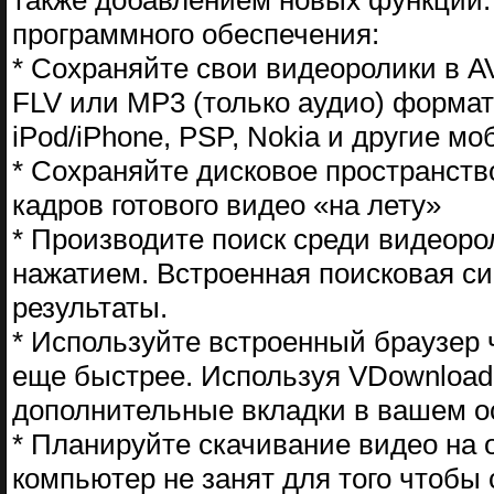
также добавлением новых функций.
программного обеспечения:
* Сохраняйте свои видеоролики в A
FLV или MP3 (только аудио) формат
iPod/iPhone, PSP, Nokia и другие м
* Сохраняйте дисковое пространств
кадров готового видео «на лету»
* Производите поиск среди видеоро
нажатием. Встроенная поисковая си
результаты.
* Используйте встроенный браузер
еще быстрее. Используя VDownloade
дополнительные вкладки в вашем о
* Планируйте скачивание видео на 
компьютер не занят для того чтобы