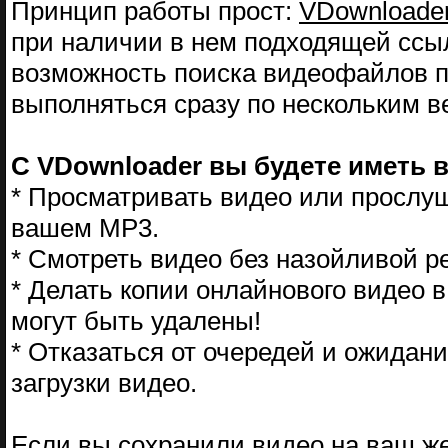
Принцип работы прост:
VDownloade
при наличии в нем подходящей ссыл
возможность поиска видеофайлов п
выполняться сразу по нескольким 
С VDownloader вы будете иметь 
* Просматривать видео или прослуш
вашем MP3.
* Смотреть видео без назойливой 
* Делать копии онлайнового видео 
могут быть удалены!
* Отказаться от очередей и ожидан
загрузки видео.
Если вы сохранили видео на ваш же