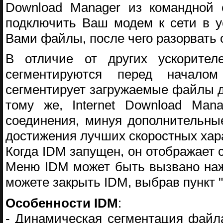
Download Manager из командной с
подключить Ваш модем к сети в у
Вами файлы, после чего разорвать
В отличие от других ускорител
сегментируются перед началом 
сегментирует загружаемые файлы д
тому же, Internet Download Man
соединения, минуя дополнительны
достижения лучших скоростных хар
Когда IDM запущен, он отображает 
Меню IDM может быть вызвано наж
можете закрыть IDM, выбрав пункт 
Особенности IDM
:
- Динамическая сегментация файла