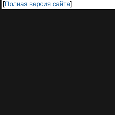
[
Полная версия сайта
]