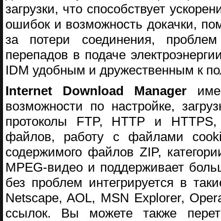
загрузки, что способствует ускоре
ошибок и возможность докачки, пом
за потери соединения, пробле
перепадов в подаче электроэнерги
IDM удобным и дружественным к по
Internet Download Manager
имее
возможности по настройке, загруз
протоколы FTP, HTTP и HTTPS, 
файлов, работу с файлами cookie
содержимого файлов ZIP, категор
MPEG-видео и поддерживает больш
без проблем интегрируется в такие 
Netscape, AOL, MSN Explorer, Oper
ссылок. Вы можете также перета