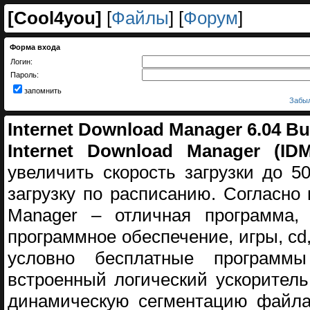
[
Cool4you
]
[
Файлы
] [
Форум
]
Форма входа
Логин:
Пароль:
запомнить
Забыл
Internet Download Manager 6.04 Bui
Internet Download Manager (IDM
увеличить скорость загрузки до 
загрузку по расписанию. Согласно 
Manager – отличная программа,
программное обеспечение, игры, cd
условно бесплатные программ
встроенный логический ускорител
динамическую сегментацию файла