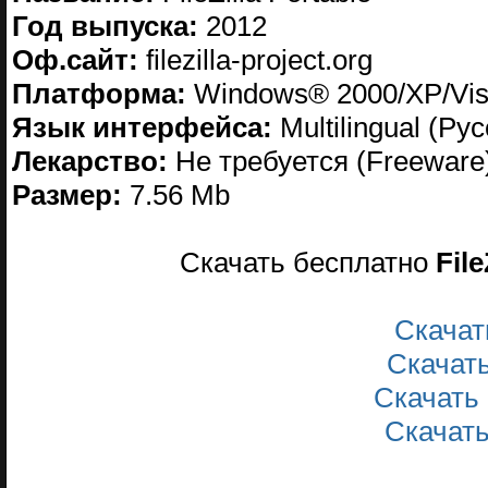
Год выпуска:
2012
Оф.сайт:
filezilla-project.org
Платформа:
Windows® 2000/XP/Vis
Язык интерфейса:
Multilingual (Ру
Лекарство:
Не требуется (Freeware
Размер:
7.56 Mb
Скачать бесплатно
File
Скачат
Скачат
Скачать
Скачат