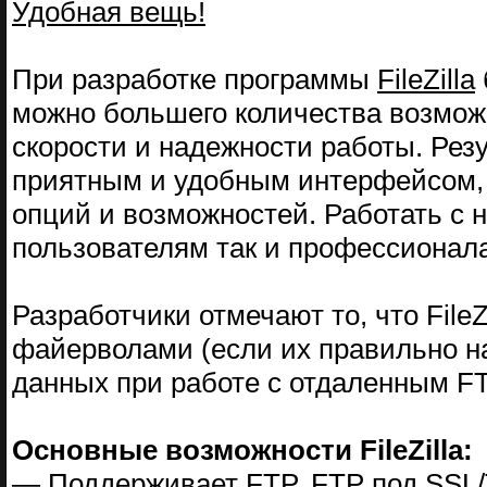
Удобная вещь!
При разработке программы
FileZilla
можно большего количества возмож
скорости и надежности работы. Рез
приятным и удобным интерфейсом, 
опций и возможностей. Работать с н
пользователям так и профессионал
Разработчики отмечают то, что FileZ
файерволами (если их правильно на
данных при работе с отдаленным F
Основные возможности FileZilla:
— Поддерживает FTP, FTP под SSL/TL