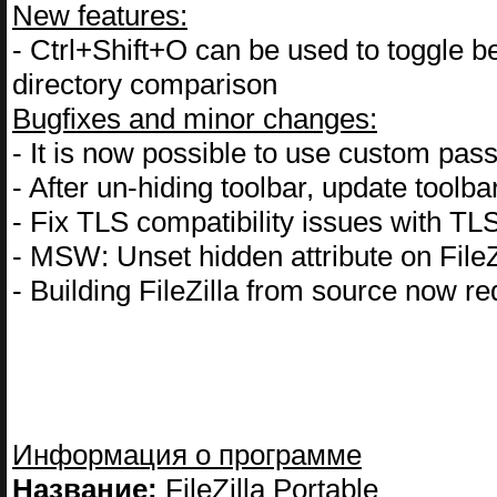
New features:
- Ctrl+Shift+O can be used to toggle b
directory comparison
Bugfixes and minor changes:
- It is now possible to use custom pa
- After un-hiding toolbar, update toolba
- Fix TLS compatibility issues with TL
- MSW: Unset hidden attribute on FileZil
- Building FileZilla from source now r
Информация о программе
Название:
FileZilla Portable