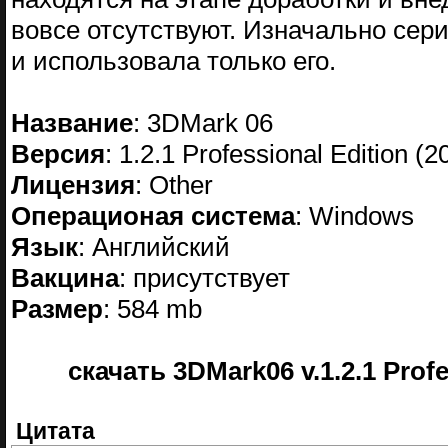
вовсе отсутствуют. Изначально сер
и использовала только его.
Название
: 3DMark 06
Версия
: 1.2.1 Professional Edition (2
Лицензия
: Other
Операционая система
: Windows
Язык
: Английский
Вакцина
: присутствует
Размер
: 584 mb
скачать 3DMark06 v.1.2.1 Profe
Цитата