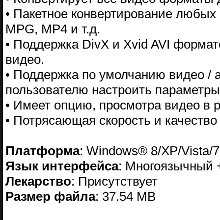
• Пакетное конвертирование любых 
MPG, MP4 и т.д.
• Поддержка DivX и Xvid AVI форм
видео.
• Поддержка по умолчанию видео / 
пользователю настроить параметры
• Имеет опцию, просмотра видео в 
• Потрясающая скорость и качество 
Платформа
: Windows® 8/XP/Vista/7
Язык интерфейса
: Многоязычный 
Лекарство
: Присутствует
Размер файла
: 37.54 MB