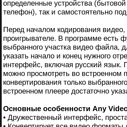
определенные устройства (бытово
телефон), так и самостоятельно по
Перед началом кодирования видео, 
проигрывателе. В программе есть ф
выбранного участка видео файла, д
указать начало и конец нужного от
интерфейc, включая русский язык. 
можно просмотреть во встроенном 
конвертирования только выбранного
встроенном плеере достаточно указа
Основные особенности Any Video
• Дружественный интерфейс, проста
• Конвертирует все видео форматы дл