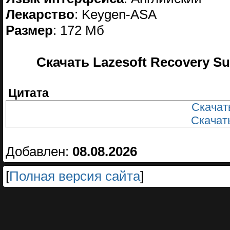
Лекарство
: Keygen-ASA
Размер
: 172 Мб
Скачать Lazesoft Recovery Suit
Цитата
Скачать
Скачать
Добавлен:
08.08.2026
[
Полная версия сайта
]