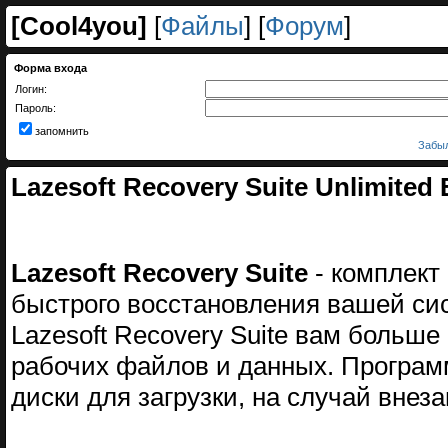
[
Cool4you
]
[
Файлы
] [
Форум
]
Форма входа
Логин:
Пароль:
запомнить
Забыл
Lazesoft Recovery Suite Unlimited E
Lazesoft Recovery Suite
- комплект
быстрого восстановления вашей с
Lazesoft Recovery Suite вам больше
рабочих файлов и данных. Программ
диски для загрузки, на случай внез