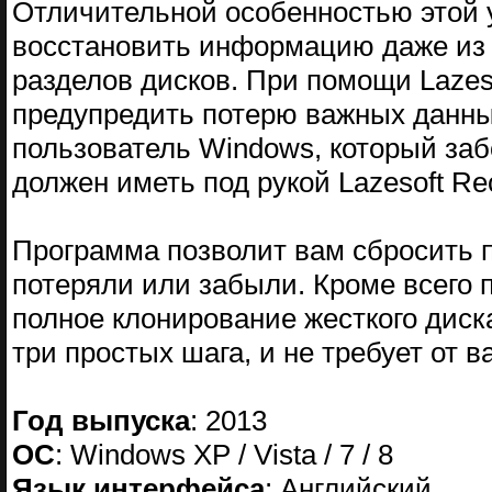
Отличительной особенностью этой у
восстановить информацию даже из
разделов дисков. При помощи Lazeso
предупредить потерю важных данных
пользователь Windows, который заб
должен иметь под рукой Lazesoft Rec
Программа позволит вам сбросить п
потеряли или забыли. Кроме всего п
полное клонирование жесткого диск
три простых шага, и не требует от 
Год выпуска
: 2013
ОС
: Windows XP / Vista / 7 / 8
Язык интерфейса
: Английский