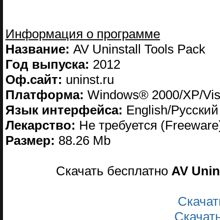
Информация о программе
Название:
AV Uninstall Tools Pack
Год выпуска:
2012
Оф.сайт:
uninst.ru
Платформа:
Windows® 2000/XP/Vis
Язык интерфейса:
English/Русский
Лекарство:
Не требуется (Freeware
Размер:
88.26 Mb
Скачать бесплатно
AV Unin
Скачат
Скачат