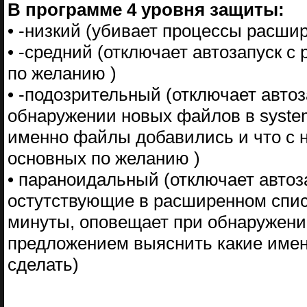
В программе 4 уровня защиты:
• -низкий (убивает процессы расши
• -средний (отключает автозапуск с
по желанию )
• -подозрительный (отключает автоз
обнаружении новых файлов в syste
именно файлы добавились и что с 
основных по желанию )
• параноидальный (отключает автоз
остутствующие в расширенном спис
минуты, оповещает при обнаружени
предложением выяснить какие имен
сделать)