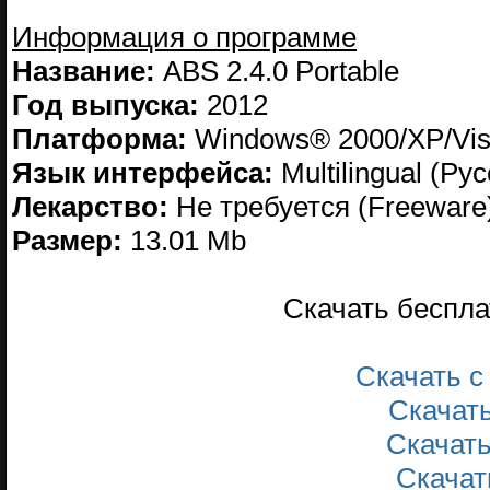
Информация о программе
Название:
ABS 2.4.0 Portable
Год выпуска:
2012
Платформа:
Windows® 2000/XP/Vis
Язык интерфейса:
Multilingual (Ру
Лекарство:
Не требуется (Freeware
Размер:
13.01 Mb
Скачать беспл
Скачать 
Скачат
Скачат
Скачат