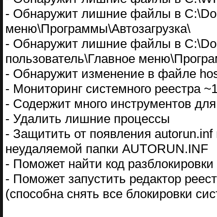
- Обнаружит лишние файлы в C:\Docu
меню\Программы\Автозагрузка\
- Обнаружит лишние файлы в C:\Doc
пользователь\Главное меню\Програ
- Обнаружит изменение в файле hos
- Мониторинг системного реестра ~
- Содержит много инструментов для
- Удалить лишние процессы
- Защитить от появления autorun.in
неудаляемой папки AUTORUN.INF
- Поможет найти код разблокировк
- Поможет запустить редактор реест
(способна снять все блокировки сис