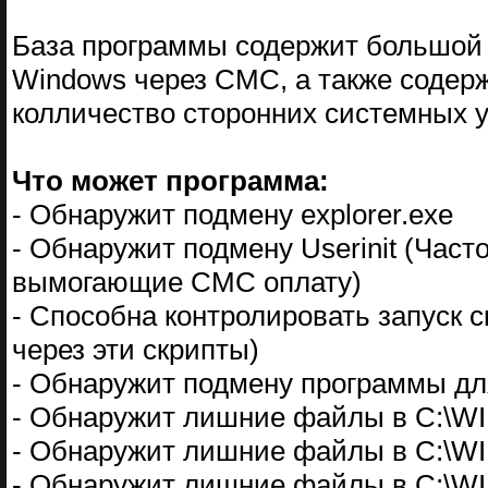
База программы содержит большой 
Windows через СМС, а также содерж
колличество сторонних системных у
Что может программа:
- Обнаружит подмену explorer.exe
- Обнаружит подмену Userinit (Ча
вымогающие СМС оплату)
- Способна контролировать запуск 
через эти скрипты)
- Обнаружит подмену программы д
- Обнаружит лишние файлы в C:\
- Обнаружит лишние файлы в C:\
- Обнаружит лишние файлы в C:\