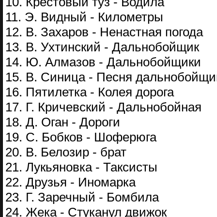
10. Крестовый туз - Водила
11. Э. Видный - Километры
12. В. Захаров - Ненастная погода
13. В. Ухтинский - Дальнобойщик
14. Ю. Алмазов - Дальнобойщики
15. В. Синица - Песня дальнобойщи
16. Пятилетка - Колея дорога
17. Г. Кричевский - Дальнобойная
18. Д. Оган - Дороги
19. С. Бобков - Шоферюга
20. В. Белозир - брат
21. Лукьяновка - Таксисты
22. Друзья - Иномарка
23. Г. Заречный - Бомбила
24. Жека - Стуканул движок