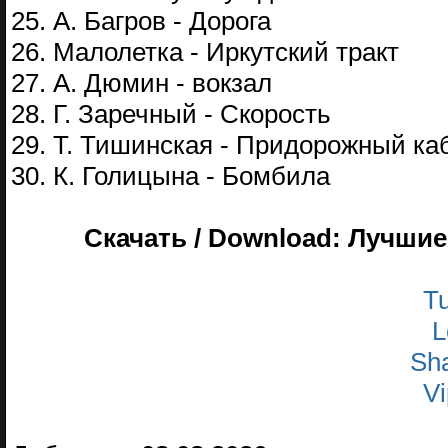
25. А. Багров - Дорога
26. Малолетка - Иркутский тракт
27. А. Дюмин - вокзал
28. Г. Заречный - Скорость
29. Т. Тишинская - Придорожный ка
30. К. Голицына - Бомбила
Скачать / Download: Лучшие
Tu
L
Sha
Vi