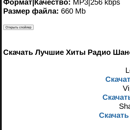
Формат|Качество:
МP3|256 kbps
Размер файла:
660 Mb
Скачать Лучшие Хиты Радио Шанс
L
Скачать
Vi
Скачать
Sha
Скачать 