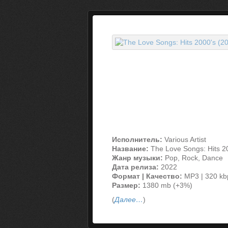
Исполнитель:
Various Artist
Название:
The Love Songs: Hits 2
Жанр музыки:
Pop, Rock, Dance
Дата релиза:
2022
Формат | Качество:
MP3 | 320 kb
Размер:
1380 mb (+3%)
(
Далее…
)