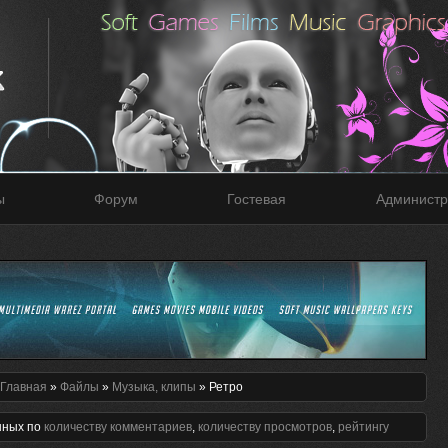
ы
Форум
Гостевая
Администр
Главная
»
Файлы
»
Музыка, клипы
» Ретро
нных по
количеству комментариев
,
количеству просмотров
,
рейтингу