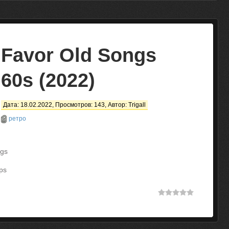
Favor Old Songs
60s (2022)
Дата: 18.02.2022, Просмотров: 143, Автор:
Trigall
ретро
ngs
ps