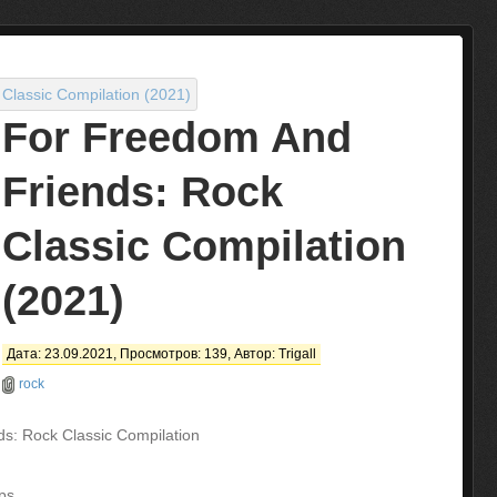
For Freedom And
Friends: Rock
Classic Compilation
(2021)
Дата: 23.09.2021, Просмотров: 139, Автор:
Trigall
rock
s: Rock Classic Compilation
ps