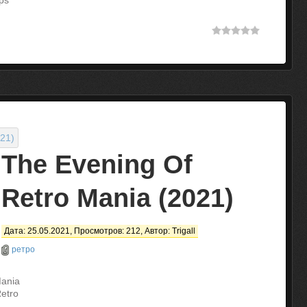
ps
The Evening Of
Retro Mania (2021)
Дата: 25.05.2021, Просмотров: 212, Автор:
Trigall
ретро
Mania
Retro