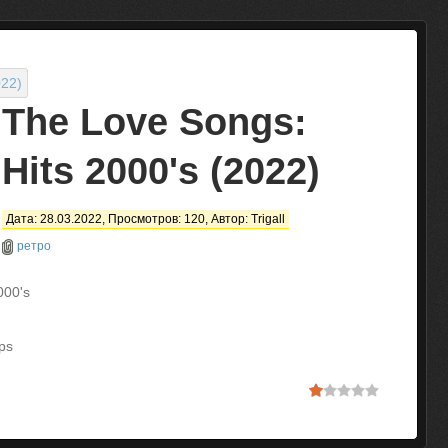
The Love Songs:
Hits 2000's (2022)
Дата: 28.03.2022, Просмотров: 120, Автор:
Trigall
ретро
000's
ps