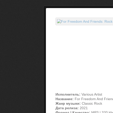
Исполнитель:
Various Artist
Название:
For Freedom And Friend
Жанр музыки:
Classic Rock
Дата релиза:
2021
Формат | Качество:
MP3 | 320 kb