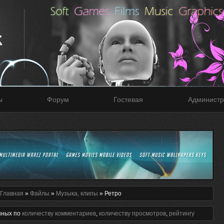
ы
Форум
Гостевая
Администр
Главная
»
Файлы
»
Музыка, клипы
» Ретро
нных по
количеству комментариев
,
количеству просмотров
,
рейтингу