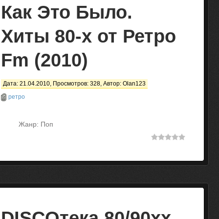
Как Это Было.
Хиты 80-х от Ретро
Fm (2010)
Дата: 21.04.2010, Просмотров: 328, Автор:
Olan123
ретро
Жанр: Поп
DISCOтека 80/90хх