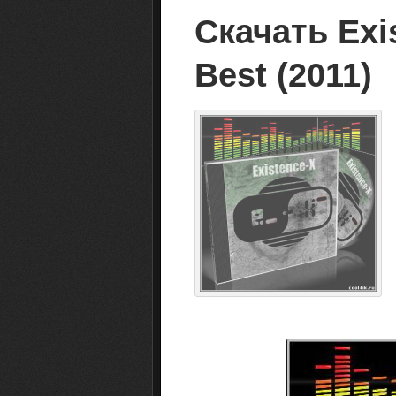
Скачать Exi
Best (2011)