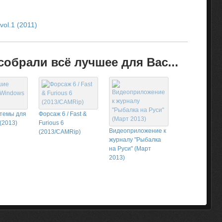
vol.1 (2011)
обрали всё лучшее для Вас...
темы для
Форсаж 6 / Fast &
(2013)
Furious 6
Видеоприложение к
(2013/CAMRip)
журналу "Рыбалка
на Руси" (Март
2013)