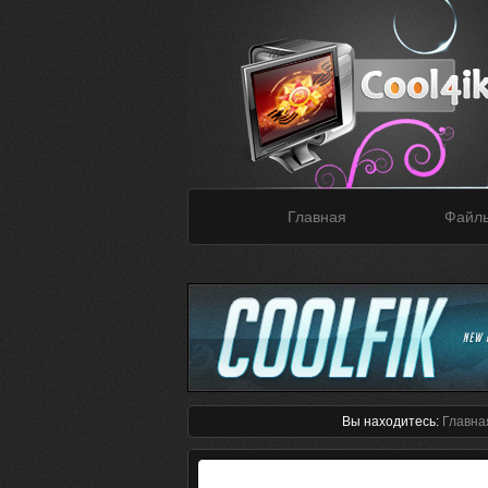
Главная
Файл
Вы находитесь:
Главна