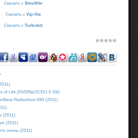
Скачать с
Sms4file
Скачать с
Vip-file
Скачать с
Turbobit
.
2011)
s of Life (DVDRip/2CD/1.5 Gb)
artBeat Radioshow 090 (2011)
011)
es (2011)
ive (2011)
ето осень (2011)