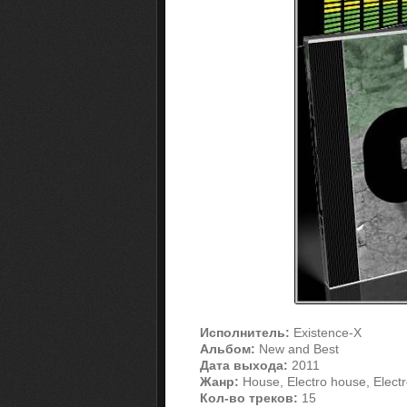
Исполнитель:
Existence-X
Альбом:
New and Best
Дата выхода:
2011
Жанр:
House, Electro house, Elect
Кол-во треков:
15