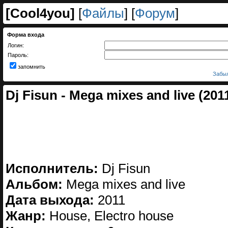
[
Cool4you
]
[
Файлы
] [
Форум
]
Форма входа
Логин:
Пароль:
запомнить
Забыл
Dj Fisun - Mega mixes and live (201
Исполнитель:
Dj Fisun
Альбом:
Mega mixes and live
Дата выхода:
2011
Жанр:
House, Electro house