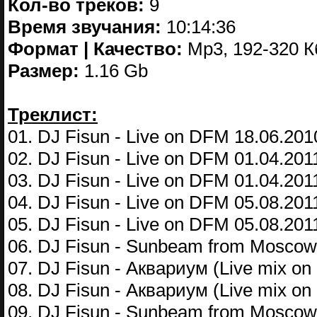
Кол-во треков:
9
Время звучания:
10:14:36
Формат | Качество:
Mp3, 192-320 К
Размер:
1.16 Gb
Треклист:
01. DJ Fisun - Live on DFM 18.06.201
02. DJ Fisun - Live on DFM 01.04.2011
03. DJ Fisun - Live on DFM 01.04.2011
04. DJ Fisun - Live on DFM 05.08.2011
05. DJ Fisun - Live on DFM 05.08.2011
06. DJ Fisun - Sunbeam from Moscow 
07. DJ Fisun - Аквариум (Live mix on
08. DJ Fisun - Аквариум (Live mix on
09. DJ Fisun - Sunbeam from Moscow 