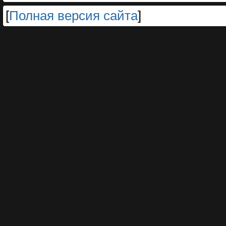
[
Полная версия сайта
]