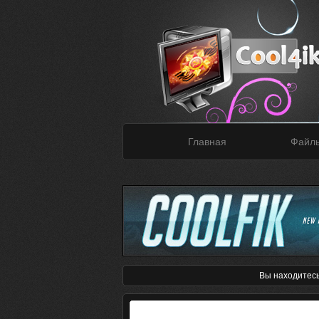
Главная
Файл
Вы находитес