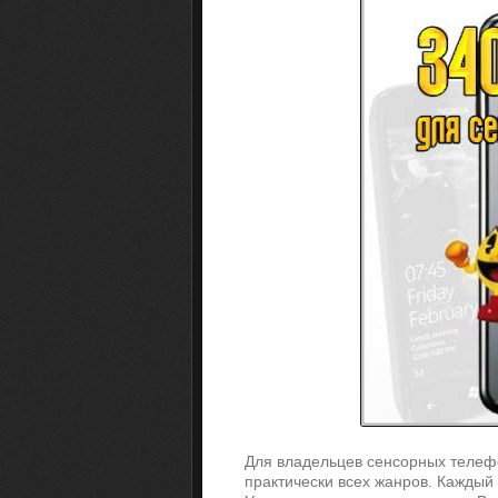
Для владельцев сенсорных телефо
практически всех жанров. Каждый 