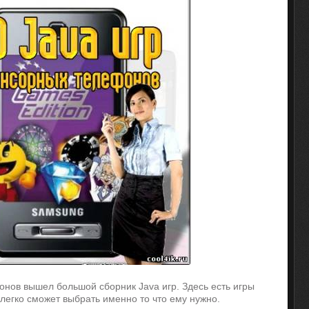
нов вышел большой сборник Java игр. Здесь есть игры
легко сможет выбрать именно то что ему нужно.