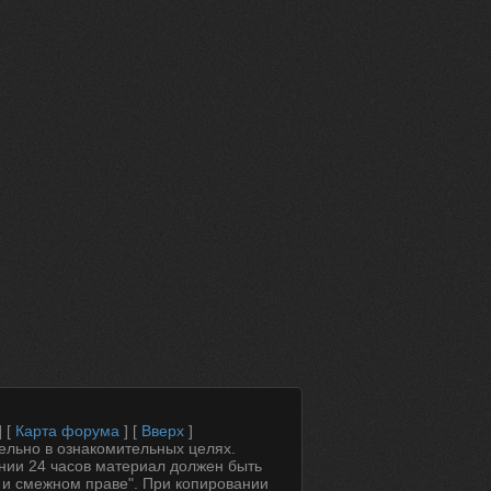
] [
Карта форума
] [
Вверх
]
ельно в ознакомительных целях.
ении 24 часов материал должен быть
 и смежном праве". При копировании