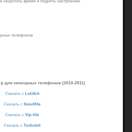
м скоротать время и поднять настроение.
орных телефонов
гр для сенсорных телефонов (2010-2011)
Скачать с
Letitbit
Скачать с
Sms4file
Скачать с
Vip-file
Скачать с
Turbobit