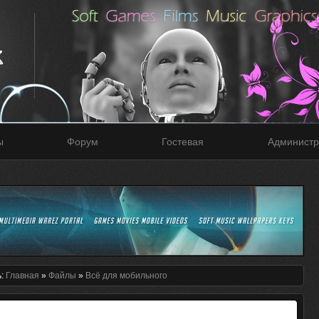
ы
Форум
Гостевая
Администр
ь:
Главная
»
Файлы
»
Всё для мобильного