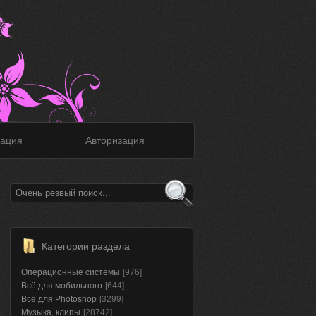
ация
Авторизация
Категории раздела
Операционные системы
[976]
Всё для мобильного
[644]
Всё для Photoshop
[3299]
Музыка, клипы
[28742]