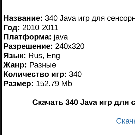
Название:
340 Java игр для сенсо
Год:
2010-2011
Платформа:
java
Разрешение:
240x320
Язык:
Rus, Eng
Жанр:
Разные
Количество игр:
340
Размер:
152.79 Mb
Скачать 340 Java игр для
Скач