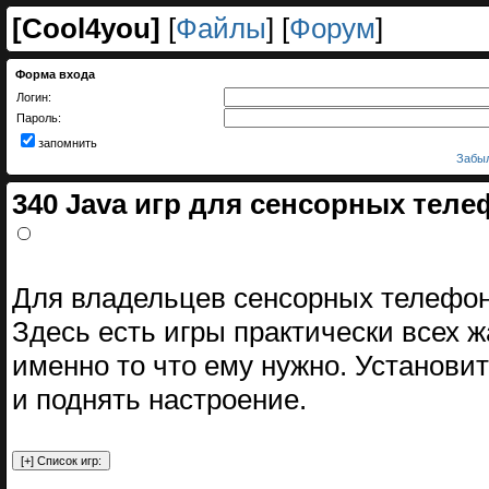
[
Cool4you
]
[
Файлы
] [
Форум
]
Форма входа
Логин:
Пароль:
запомнить
Забыл
340 Java игр для сенсорных теле
Для владельцев сенсорных телефон
Здесь есть игры практически всех 
именно то что ему нужно. Установит
и поднять настроение.