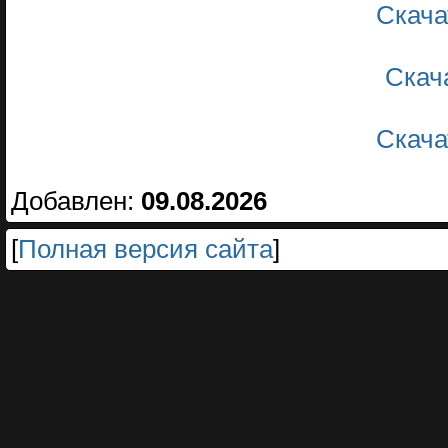
Скача
Скач
Скача
Добавлен:
09.08.2026
[
Полная версия сайта
]