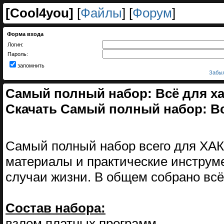
[
Cool4you
]
[
Файлы
] [
Форум
]
Форма входа
Логин:
Пароль:
запомнить
Забыл
Самый полный набор: Всё для хак
Скачать Самый полный набор: Вс
Самый полный набор всего для ХАК
материалы и практические инструме
случаи жизни. В общем собрано всё 
Состав набора:
взлом платных программ