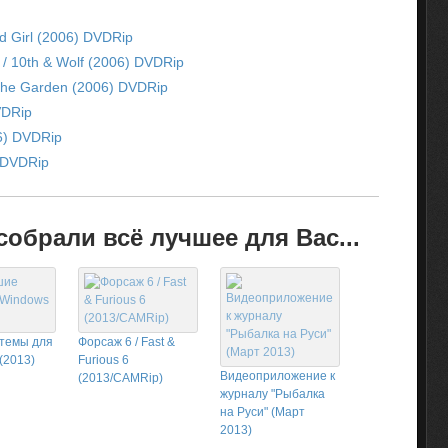
d Girl (2006) DVDRip
/ 10th & Wolf (2006) DVDRip
The Garden (2006) DVDRip
VDRip
6) DVDRip
 DVDRip
обрали всё лучшее для Вас...
темы для
Форсаж 6 / Fast &
(2013)
Furious 6
Видеоприложение к
(2013/CAMRip)
журналу "Рыбалка
на Руси" (Март
2013)