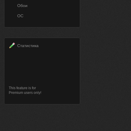
Обои
ОС
Статистика
This feature is for
Premium users only!