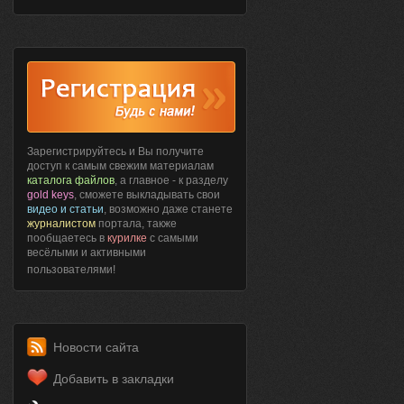
Зарегистрируйтесь и Вы получите
доступ к самым свежим материалам
каталога файлов
, а главное - к разделу
gold keys
, сможете выкладывать свои
видео и статьи
, возможно даже станете
журналистом
портала, также
пообщаетесь в
курилке
с самыми
весёлыми и активными
пользователями!
Новости сайта
Добавить в закладки