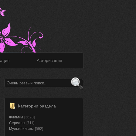
ация
Авторизация
Категории раздела
Фильмы
[3628]
Сериалы
[711]
Мультфильмы
[592]