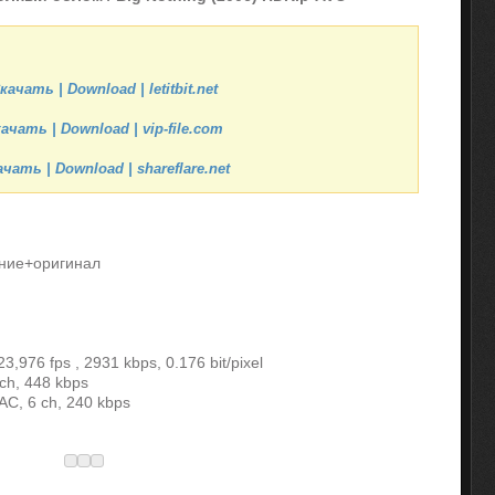
качать | Download | letitbit.net
ачать | Download | vip-file.com
чать | Download | shareflare.net
ние+оригинал
3,976 fps , 2931 kbps, 0.176 bit/pixel
ch, 448 kbps
AC, 6 ch, 240 kbps