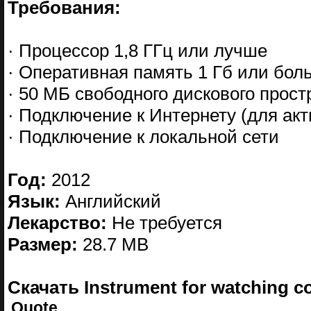
Требования:
· Процессор 1,8 ГГц или лучше
· Оперативная память 1 Гб или бол
· 50 МБ свободного дискового прост
· Подключение к Интернету (для ак
· Подключение к локальной сети
Год:
2012
Язык:
Английский
Лекарство:
Не требуется
Размер:
28.7 MB
Скачать Instrument for watching 
Quote