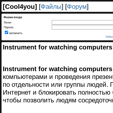
[
Cool4you
]
[
Файлы
] [
Форум
]
Форма входа
Логин:
Пароль:
запомнить
Забыл
Instrument for watching computers
Instrument for watching computers
компьютерами и проведения презен
по отдельности или группы людей. 
Интернет и блокировать полностью 
чтобы позволить людям сосредоточи