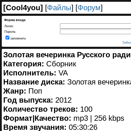
[
Cool4you
]
[
Файлы
] [
Форум
]
Форма входа
Логин:
Пароль:
запомнить
Забыл
Золотая вечеринка Русского радио
Категория:
Сборник
Исполнитель:
VA
Название диска:
Золотая вечеринка
Жанр:
Поп
Год выпуска:
2012
Количество треков:
100
Формат|Качество:
mp3 | 256 kbps
Время звучания:
05:30:26