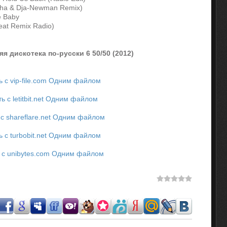
eha & Dja-Newman Remix)
e Baby
eat Remix Radio)
я дискотека по-русски 6 50/50 (2012)
ь с vip-file.com Одним файлом
ь с letitbit.net Одним файлом
 с shareflare.net Одним файлом
ь с turbobit.net Одним файлом
 с unibytes.com Одним файлом