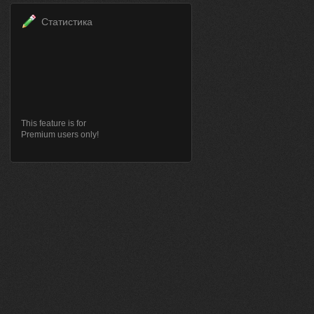
Статистика
This feature is for
Premium users only!