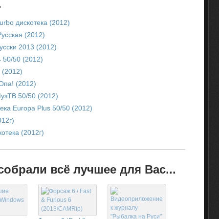
.
urbo дискотека (2012)
усская (2012)
усски 2013 (2012)
 50/50 (2012)
 (2012)
Опа! (2012)
МузТВ 50/50 (2012)
ека Europa Plus 50/50 (2012)
012г)
отека (2012г)
обрали всё лучшее для Вас...