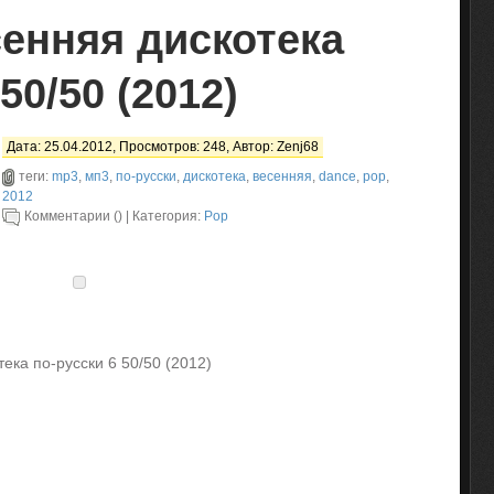
сенняя дискотека
50/50 (2012)
Дата: 25.04.2012, Просмотров: 248, Автор:
Zenj68
теги:
mp3
,
мп3
,
по-русски
,
дискотека
,
весенняя
,
dance
,
pop
,
2012
Комментарии () | Категория:
Pop
ека по-русски 6 50/50 (2012)