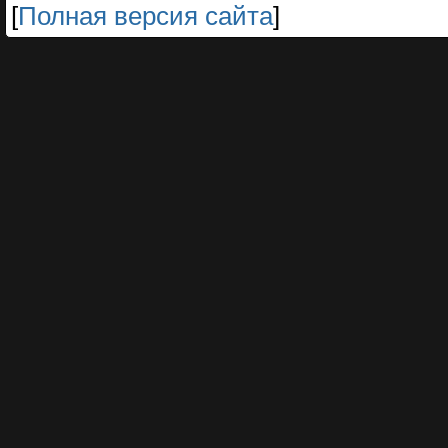
[
Полная версия сайта
]