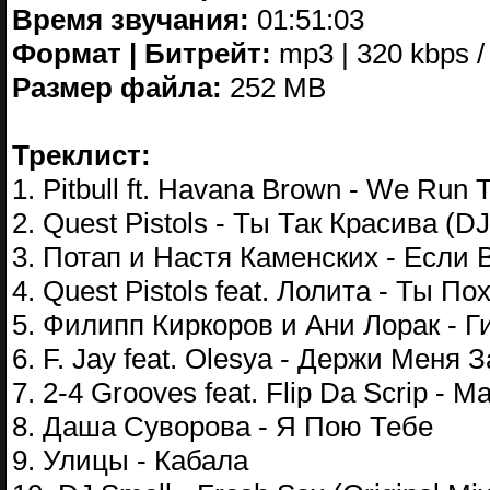
Время звучания:
01:51:03
Формат | Битрейт:
mp3 | 320 kbps /
Размер файла:
252 MB
Треклист:
1. Pitbull ft. Havana Brown - We Run 
2. Quest Pistols - Ты Так Красива (DJ 
3. Потап и Настя Каменских - Если 
4. Quest Pistols feat. Лолита - Ты По
5. Филипп Киркоров и Ани Лорак -
6. F. Jay feat. Olesya - Держи Меня З
7. 2-4 Grooves feat. Flip Da Scrip - M
8. Даша Суворова - Я Пою Тебе
9. Улицы - Кабала