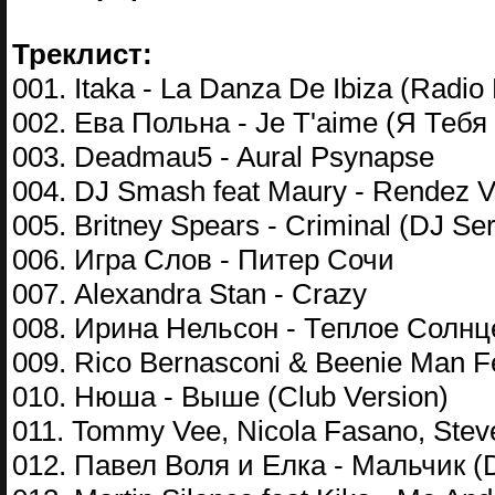
Треклист:
001. Itaka - La Danza De Ibiza (Radio
002. Ева Польна - Je T'aime (Я Тебя
003. Deadmau5 - Aural Psynapse
004. DJ Smash feat Maury - Rendez Vo
005. Britney Spears - Criminal (DJ S
006. Игра Слов - Питер Сочи
007. Alexandra Stan - Crazy
008. Ирина Нельсон - Теплое Солнце
009. Rico Bernasconi & Beenie Man Fe
010. Нюша - Выше (Club Version)
011. Tommy Vee, Nicola Fasano, Steve
012. Павел Воля и Елка - Мальчик (