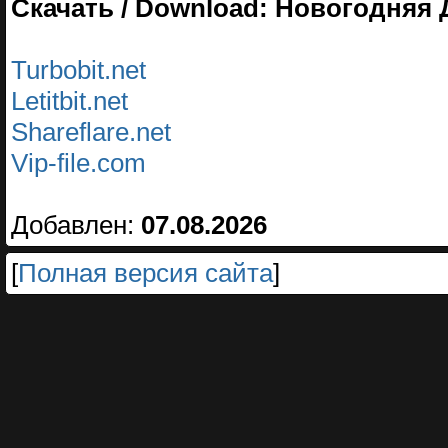
Скачать / Download: Новогодняя 
Turbobit.net
Letitbit.net
Shareflare.net
Vip-file.com
Добавлен:
07.08.2026
[
Полная версия сайта
]