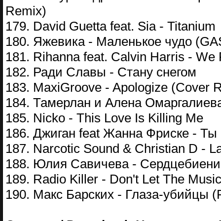
Remix)
179. David Guetta feat. Sia - Titanium
180. Яжевика - Маленькое чудо (G
181. Rihanna feat. Calvin Harris - We
182. Ради Славы - Стану снегом
183. MaxiGroove - Apologize (Cover R
184. Тамерлан и Алена Омаргалиева 
185. Nicko - This Love Is Killing Me
186. Джиган feat Жанна Фриске - Ты 
187. Narcotic Sound & Christian D - 
188. Юлия Савичева - Сердцебиение 
189. Radio Killer - Don't Let The Musi
190. Макс Барских - Глаза-убийцы (