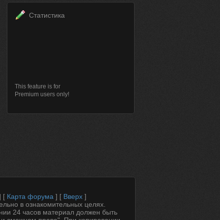
Статистика
This feature is for
Premium users only!
] [
Карта форума
] [
Вверх
]
ельно в ознакомительных целях.
ении 24 часов материал должен быть