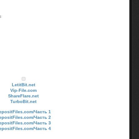
s
LetitBit.net
Vip-File.com
ShareFlare.net
TurboBit.net
epositFiles.com/Часть 1
epositFiles.com/Часть 2
epositFiles.com/Часть 3
epositFiles.com/Часть 4