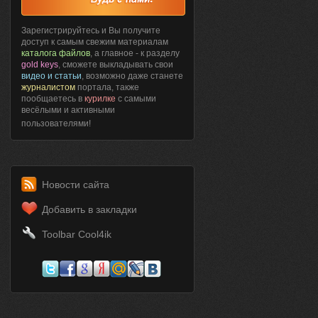
Зарегистрируйтесь и Вы получите
доступ к самым свежим материалам
каталога файлов
, а главное - к разделу
gold keys
, сможете выкладывать свои
видео и статьи
, возможно даже станете
журналистом
портала, также
пообщаетесь в
курилке
с самыми
весёлыми и активными
пользователями!
Новости сайта
Добавить в закладки
Toolbar Cool4ik