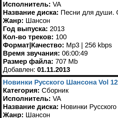
Исполнитель:
VA
Название диска:
Песни для души. 
Жанр:
Шансон
Год выпуска:
2013
Кол-во треков:
100
Формат|Качество:
Mp3 | 256 kbps
Время звучания:
06:00:49
Размер файла:
707 Mb
Добавлен:
01.11.2013
Новинки Русского Шансона Vol 12 
Категория:
Сборник
Исполнитель:
VA
Название диска:
Новинки Русского 
Жанр:
Шансон