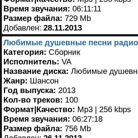
Время звучания:
06:11:11
Размер файла:
729 Mb
Добавлен:
28.11.2013
Любимые душевные песни радио 
Категория:
Сборник
Исполнитель:
VA
Название диска:
Любимые душевны
Жанр:
Шансон
Год выпуска:
2013
Кол-во треков:
100
Формат|Качество:
Mp3 | 256 kbps
Время звучания:
06:27:18
Размер файла:
756 Mb