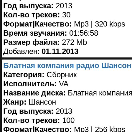
Год выпуска:
2013
Кол-во треков:
30
Формат|Качество:
Mp3 | 320 kbps
Время звучания:
01:56:58
Размер файла:
272 Mb
Добавлен:
01.11.2013
Блатная компания радио Шансон 
Категория:
Сборник
Исполнитель:
VA
Название диска:
Блатная компания
Жанр:
Шансон
Год выпуска:
2013
Кол-во треков:
100
Формат|Качество:
Mp3 | 256 kbps