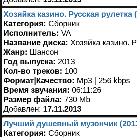
Хозяйка казино. Русская рулетка (
Категория:
Сборник
Исполнитель:
VA
Название диска:
Хозяйка казино. Р
Жанр:
Шансон
Год выпуска:
2013
Кол-во треков:
100
Формат|Качество:
Mp3 | 256 kbps
Время звучания:
06:11:26
Размер файла:
730 Mb
Добавлен:
17.11.2013
Лучший душевный музончик (201
Категория:
Сборник