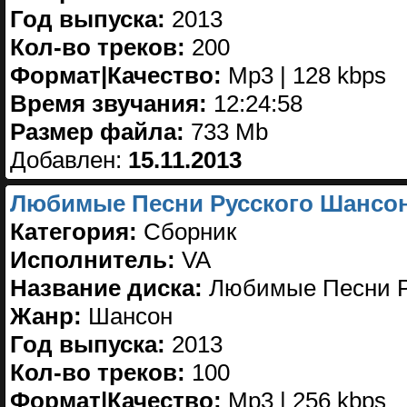
Год выпуска:
2013
Кол-во треков:
200
Формат|Качество:
Mp3 | 128 kbps
Время звучания:
12:24:58
Размер файла:
733 Mb
Добавлен:
15.11.2013
Любимые Песни Русского Шансона
Категория:
Сборник
Исполнитель:
VA
Название диска:
Любимые Песни Ру
Жанр:
Шансон
Год выпуска:
2013
Кол-во треков:
100
Формат|Качество:
Mp3 | 256 kbps