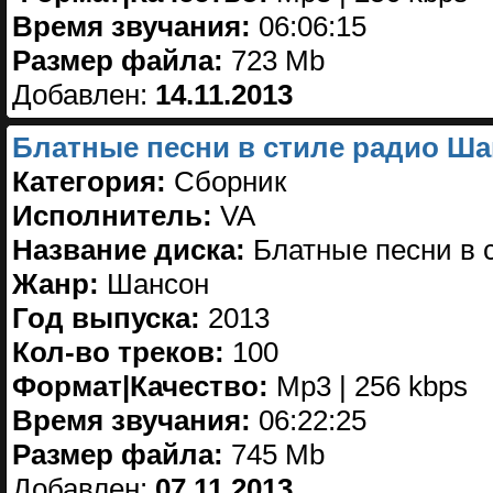
Время звучания:
06:06:15
Размер файла:
723 Mb
Добавлен:
14.11.2013
Блатные песни в стиле радио Ша
Категория:
Сборник
Исполнитель:
VA
Название диска:
Блатные песни в 
Жанр:
Шансон
Год выпуска:
2013
Кол-во треков:
100
Формат|Качество:
Mp3 | 256 kbps
Время звучания:
06:22:25
Размер файла:
745 Mb
Добавлен:
07.11.2013