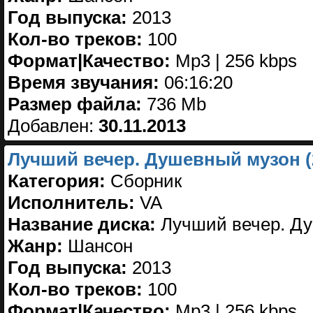
Год выпуска:
2013
Кол-во треков:
100
Формат|Качество:
Mp3 | 256 kbps
Время звучания:
06:16:20
Размер файла:
736 Mb
Добавлен:
30.11.2013
Лучший вечер. Душевный музон (
Категория:
Сборник
Исполнитель:
VA
Название диска:
Лучший вечер. Ду
Жанр:
Шансон
Год выпуска:
2013
Кол-во треков:
100
Формат|Качество:
Mp3 | 256 kbps