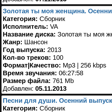
Золотая ты моя женщина. Осенни
Категория:
Сборник
Исполнитель:
VA
Название диска:
Золотая ты моя ж
Жанр:
Шансон
Год выпуска:
2013
Кол-во треков:
100
Формат|Качество:
Mp3 | 256 kbps
Время звучания:
06:27:58
Размер файла:
761 Mb
Добавлен:
05.11.2013
Песни для души. Осенний выпуск 
Категория:
Сборник