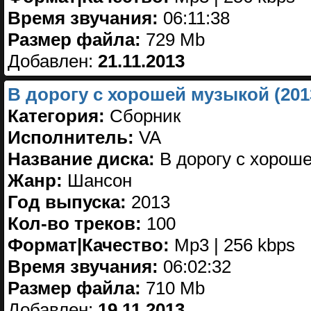
Время звучания:
06:11:38
Размер файла:
729 Mb
Добавлен:
21.11.2013
В дорогу с хорошей музыкой (201
Категория:
Сборник
Исполнитель:
VA
Название диска:
В дорогу с хороше
Жанр:
Шансон
Год выпуска:
2013
Кол-во треков:
100
Формат|Качество:
Mp3 | 256 kbps
Время звучания:
06:02:32
Размер файла:
710 Mb
Добавлен:
19.11.2013