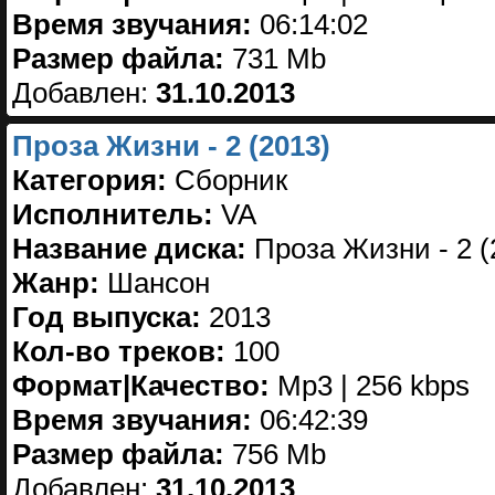
Время звучания:
06:14:02
Размер файла:
731 Mb
Добавлен:
31.10.2013
Проза Жизни - 2 (2013)
Категория:
Сборник
Исполнитель:
VA
Название диска:
Проза Жизни - 2 (
Жанр:
Шансон
Год выпуска:
2013
Кол-во треков:
100
Формат|Качество:
Mp3 | 256 kbps
Время звучания:
06:42:39
Размер файла:
756 Mb
Добавлен:
31.10.2013