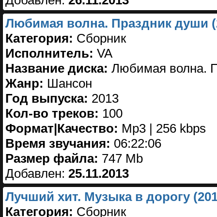
Добавлен:
26.11.2013
Любимая волна. Праздник души (
Категория:
Сборник
Исполнитель:
VA
Название диска:
Любимая волна. П
Жанр:
Шансон
Год выпуска:
2013
Кол-во треков:
100
Формат|Качество:
Mp3 | 256 kbps
Время звучания:
06:22:06
Размер файла:
747 Mb
Добавлен:
25.11.2013
Лучший хит. Музыка в дорогу (201
Категория:
Сборник