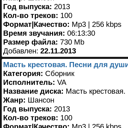
Год выпуска:
2013
Кол-во треков:
100
Формат|Качество:
Mp3 | 256 kbps
Время звучания:
06:13:30
Размер файла:
730 Mb
Добавлен:
22.11.2013
Масть крестовая. Песни для души
Категория:
Сборник
Исполнитель:
VA
Название диска:
Масть крестовая. 
Жанр:
Шансон
Год выпуска:
2013
Кол-во треков:
100
Формат|Качество:
Mp3 | 256 kbps