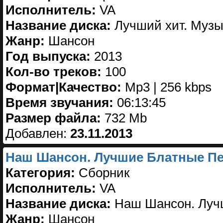
Исполнитель:
VA
Название диска:
Лучший хит. Музык
Жанр:
Шансон
Год выпуска:
2013
Кол-во треков:
100
Формат|Качество:
Mp3 | 256 kbps
Время звучания:
06:13:45
Размер файла:
732 Mb
Добавлен:
23.11.2013
Наш Шансон. Лучшие Блатные Пес
Категория:
Сборник
Исполнитель:
VA
Название диска:
Наш Шансон. Лучш
Жанр:
Шансон