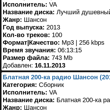
Исполнитель:
VA
Название диска:
Лучший душевный 
Жанр:
Шансон
Год выпуска:
2013
Кол-во треков:
100
Формат|Качество:
Mp3 | 256 kbps
Время звучания:
06:13:15
Размер файла:
743 Mb
Добавлен:
16.11.2013
Блатная 200-ка радио Шансон (20
Категория:
Сборник
Исполнитель:
VA
Название диска:
Блатная 200-ка ра
Жанр:
Шансон