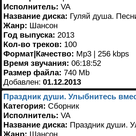
Исполнитель:
VA
Название диска:
Гуляй душа. Песн
Жанр:
Шансон
Год выпуска:
2013
Кол-во треков:
100
Формат|Качество:
Mp3 | 256 kbps
Время звучания:
06:18:52
Размер файла:
740 Mb
Добавлен:
01.12.2013
Праздник души. Улыбнитесь вмест
Категория:
Сборник
Исполнитель:
VA
Название диска:
Праздник души. Ул
Жанр:
Шансон