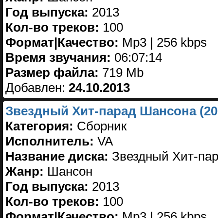
Год выпуска:
2013
Кол-во треков:
100
Формат|Качество:
Mp3 | 256 kbps
Время звучания:
06:07:14
Размер файла:
719 Mb
Добавлен:
24.10.2013
Звездный Хит-парад Шансона (20
Категория:
Сборник
Исполнитель:
VA
Название диска:
Звездный Хит-пар
Жанр:
Шансон
Год выпуска:
2013
Кол-во треков:
100
Формат|Качество:
Mp3 | 256 kbps