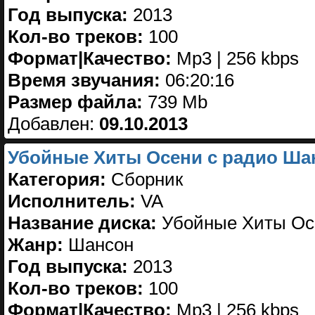
Год выпуска:
2013
Кол-во треков:
100
Формат|Качество:
Mp3 | 256 kbps
Время звучания:
06:20:16
Размер файла:
739 Mb
Добавлен:
09.10.2013
Убойные Хиты Осени с радио Шан
Категория:
Сборник
Исполнитель:
VA
Название диска:
Убойные Хиты Осе
Жанр:
Шансон
Год выпуска:
2013
Кол-во треков:
100
Формат|Качество:
Mp3 | 256 kbps