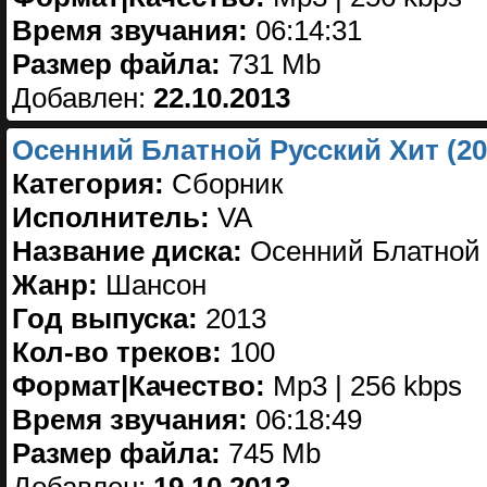
Время звучания:
06:14:31
Размер файла:
731 Mb
Добавлен:
22.10.2013
Осенний Блатной Русский Хит (20
Категория:
Сборник
Исполнитель:
VA
Название диска:
Осенний Блатной 
Жанр:
Шансон
Год выпуска:
2013
Кол-во треков:
100
Формат|Качество:
Mp3 | 256 kbps
Время звучания:
06:18:49
Размер файла:
745 Mb