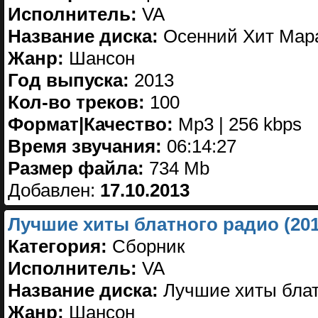
Исполнитель:
VA
Название диска:
Осенний Хит Мара
Жанр:
Шансон
Год выпуска:
2013
Кол-во треков:
100
Формат|Качество:
Mp3 | 256 kbps
Время звучания:
06:14:27
Размер файла:
734 Mb
Добавлен:
17.10.2013
Лучшие хиты блатного радио (201
Категория:
Сборник
Исполнитель:
VA
Название диска:
Лучшие хиты блат
Жанр:
Шансон