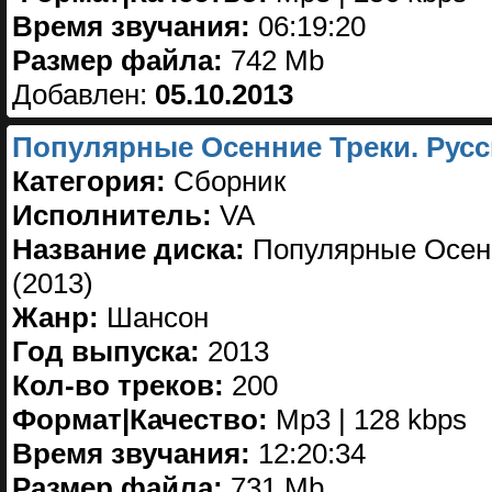
Время звучания:
06:19:20
Размер файла:
742 Mb
Добавлен:
05.10.2013
Популярные Осенние Треки. Русс
Категория:
Сборник
Исполнитель:
VA
Название диска:
Популярные Осенн
(2013)
Жанр:
Шансон
Год выпуска:
2013
Кол-во треков:
200
Формат|Качество:
Mp3 | 128 kbps
Время звучания:
12:20:34
Размер файла:
731 Mb