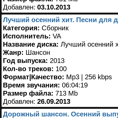
Добавлен:
03.10.2013
Лучший осенний хит. Песни для д
Категория:
Сборник
Исполнитель:
VA
Название диска:
Лучший осенний х
Жанр:
Шансон
Год выпуска:
2013
Кол-во треков:
100
Формат|Качество:
Mp3 | 256 kbps
Время звучания:
06:04:19
Размер файла:
713 Mb
Добавлен:
26.09.2013
Дорожный шансон. Осенний выпус