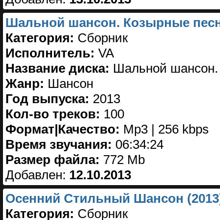
Шальной шансон. Козырные песни
Категория:
Сборник
Исполнитель:
VA
Название диска:
Шальной шансон. 
Жанр:
Шансон
Год выпуска:
2013
Кол-во треков:
100
Формат|Качество:
Mp3 | 256 kbps
Время звучания:
06:34:24
Размер файла:
772 Mb
Добавлен:
12.10.2013
Осенний Стильный Шансон (2013
Категория:
Сборник