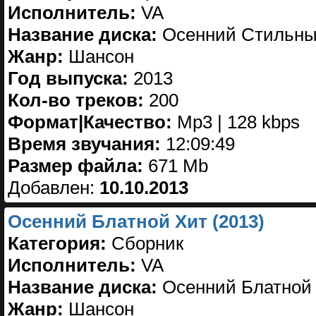
Исполнитель:
VA
Название диска:
Осенний Стильны
Жанр:
Шансон
Год выпуска:
2013
Кол-во треков:
200
Формат|Качество:
Mp3 | 128 kbps
Время звучания:
12:09:49
Размер файла:
671 Mb
Добавлен:
10.10.2013
Осенний Блатной Хит (2013)
Категория:
Сборник
Исполнитель:
VA
Название диска:
Осенний Блатной 
Жанр:
Шансон