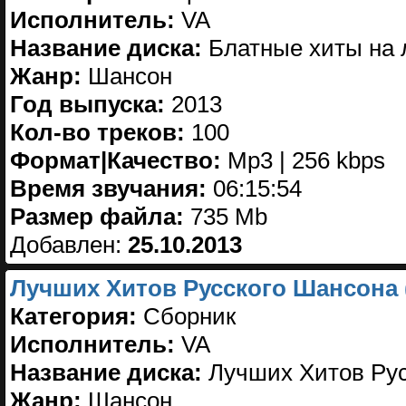
Исполнитель:
VA
Название диска:
Блатные хиты на 
Жанр:
Шансон
Год выпуска:
2013
Кол-во треков:
100
Формат|Качество:
Mp3 | 256 kbps
Время звучания:
06:15:54
Размер файла:
735 Mb
Добавлен:
25.10.2013
Лучшиx Хитов Русского Шансона 
Категория:
Сборник
Исполнитель:
VA
Название диска:
Лучшиx Хитов Рус
Жанр:
Шансон