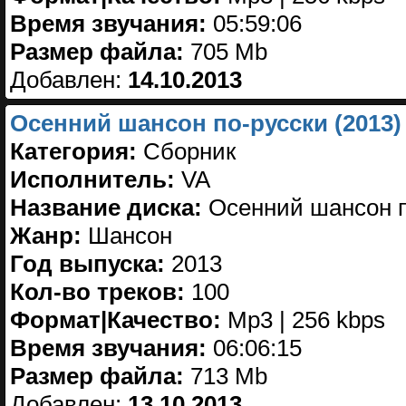
Время звучания:
05:59:06
Размер файла:
705 Mb
Добавлен:
14.10.2013
Осенний шансон по-русски (2013)
Категория:
Сборник
Исполнитель:
VA
Название диска:
Осенний шансон п
Жанр:
Шансон
Год выпуска:
2013
Кол-во треков:
100
Формат|Качество:
Mp3 | 256 kbps
Время звучания:
06:06:15
Размер файла:
713 Mb
Добавлен:
13.10.2013