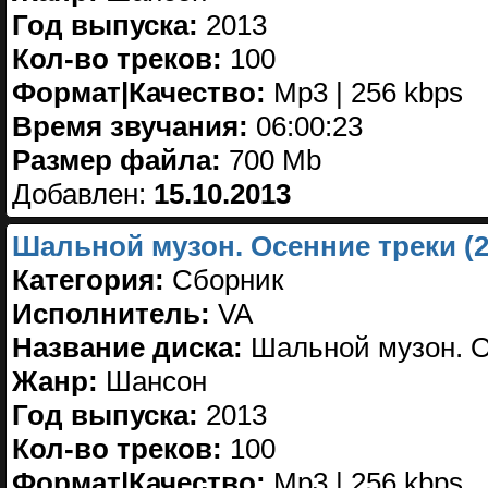
Год выпуска:
2013
Кол-во треков:
100
Формат|Качество:
Mp3 | 256 kbps
Время звучания:
06:00:23
Размер файла:
700 Mb
Добавлен:
15.10.2013
Шальной музон. Осенние треки (2
Категория:
Сборник
Исполнитель:
VA
Название диска:
Шальной музон. О
Жанр:
Шансон
Год выпуска:
2013
Кол-во треков:
100
Формат|Качество:
Mp3 | 256 kbps