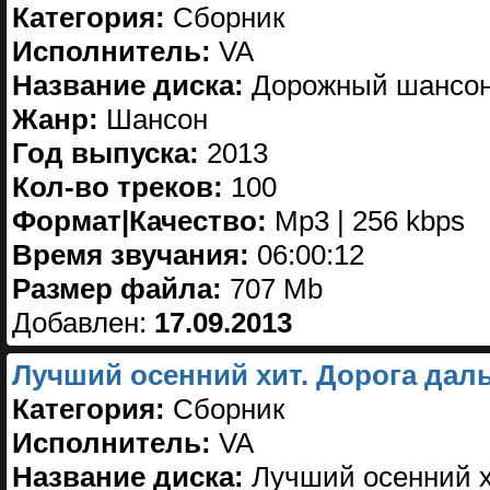
Категория:
Сборник
Исполнитель:
VA
Название диска:
Дорожный шансон.
Жанр:
Шансон
Год выпуска:
2013
Кол-во треков:
100
Формат|Качество:
Mp3 | 256 kbps
Время звучания:
06:00:12
Размер файла:
707 Mb
Добавлен:
17.09.2013
Лучший осенний хит. Дорога даль
Категория:
Сборник
Исполнитель:
VA
Название диска:
Лучший осенний хи