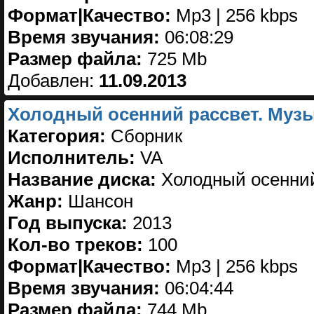
Формат|Качество:
Mp3 | 256 kbps
Время звучания:
06:08:29
Размер файла:
725 Mb
Добавлен:
11.09.2013
Холодный осенний рассвет. Музы
Категория:
Сборник
Исполнитель:
VA
Название диска:
Холодный осенний
Жанр:
Шансон
Год выпуска:
2013
Кол-во треков:
100
Формат|Качество:
Mp3 | 256 kbps
Время звучания:
06:04:44
Размер файла:
744 Mb