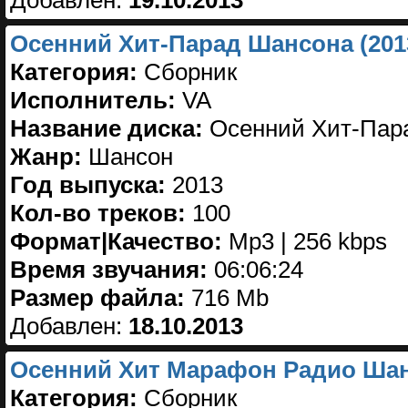
Добавлен:
19.10.2013
Осенний Хит-Парад Шансона (201
Категория:
Сборник
Исполнитель:
VA
Название диска:
Осенний Хит-Пара
Жанр:
Шансон
Год выпуска:
2013
Кол-во треков:
100
Формат|Качество:
Mp3 | 256 kbps
Время звучания:
06:06:24
Размер файла:
716 Mb
Добавлен:
18.10.2013
Осенний Хит Марафон Радио Шан
Категория:
Сборник