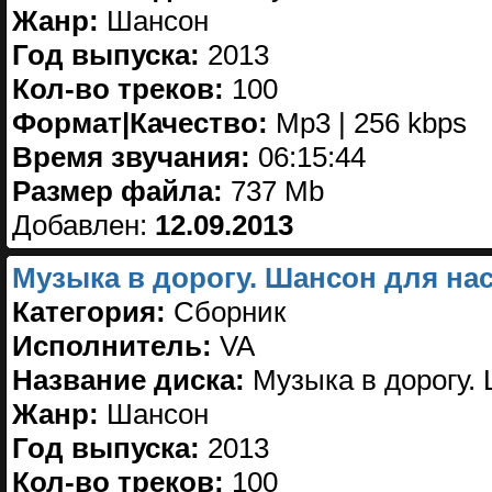
Жанр:
Шансон
Год выпуска:
2013
Кол-во треков:
100
Формат|Качество:
Mp3 | 256 kbps
Время звучания:
06:15:44
Размер файла:
737 Mb
Добавлен:
12.09.2013
Музыка в дорогу. Шансон для нас
Категория:
Сборник
Исполнитель:
VA
Название диска:
Музыка в дорогу. 
Жанр:
Шансон
Год выпуска:
2013
Кол-во треков:
100