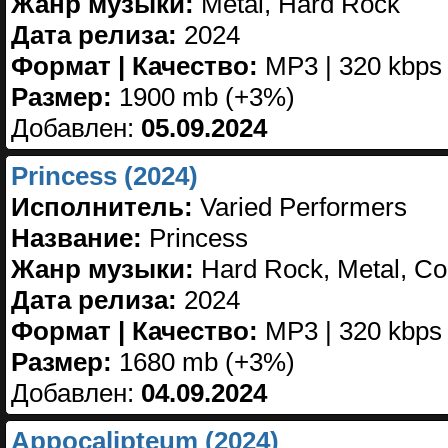
Жанр музыки:
Metal, Hard Rock
Дата релиза:
2024
Формат | Качество:
MP3 | 320 kbps
Размер:
1900 mb (+3%)
Добавлен:
05.09.2024
Princess (2024)
Исполнитель:
Varied Performers
Название:
Princess
Жанр музыки:
Hard Rock, Metal, Co
Дата релиза:
2024
Формат | Качество:
MP3 | 320 kbps
Размер:
1680 mb (+3%)
Добавлен:
04.09.2024
Appocalipteum (2024)