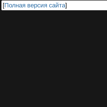
[
Полная версия сайта
]