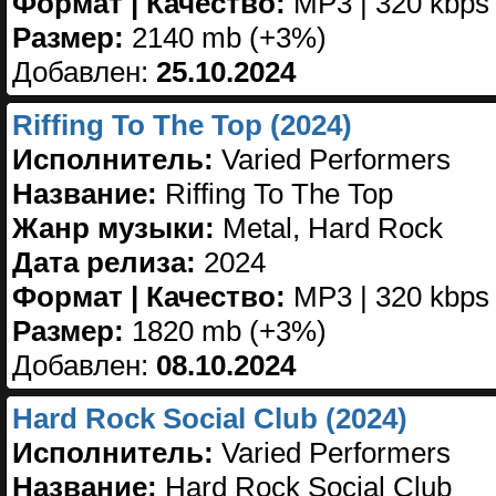
Формат | Качество:
MP3 | 320 kbps
Размер:
2140 mb (+3%)
Добавлен:
25.10.2024
Riffing To The Top (2024)
Исполнитель:
Varied Performers
Название:
Riffing To The Top
Жанр музыки:
Metal, Hard Rock
Дата релиза:
2024
Формат | Качество:
MP3 | 320 kbps
Размер:
1820 mb (+3%)
Добавлен:
08.10.2024
Hard Rock Social Club (2024)
Исполнитель:
Varied Performers
Название:
Hard Rock Social Club