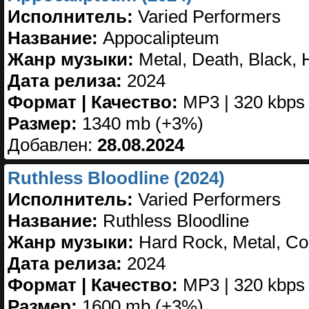
Исполнитель:
Varied Performers
Название:
Appocalipteum
Жанр музыки:
Metal, Death, Black, 
Дата релиза:
2024
Формат | Качество:
MP3 | 320 kbps
Размер:
1340 mb (+3%)
Добавлен:
28.08.2024
Ruthless Bloodline (2024)
Исполнитель:
Varied Performers
Название:
Ruthless Bloodline
Жанр музыки:
Hard Rock, Metal, Co
Дата релиза:
2024
Формат | Качество:
MP3 | 320 kbps
Размер:
1600 mb (+3%)