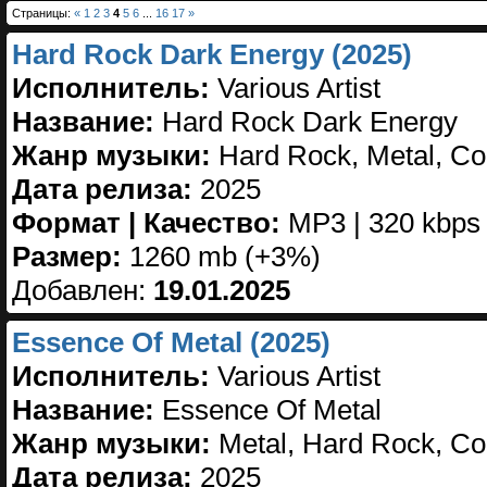
Страницы:
«
1
2
3
4
5
6
...
16
17
»
Hard Rock Dark Energy (2025)
Исполнитель:
Various Artist
Название:
Hard Rock Dark Energy
Жанр музыки:
Hard Rock, Metal, Co
Дата релиза:
2025
Формат | Качество:
MP3 | 320 kbps
Размер:
1260 mb (+3%)
Добавлен:
19.01.2025
Essence Of Metal (2025)
Исполнитель:
Various Artist
Название:
Essence Of Metal
Жанр музыки:
Metal, Hard Rock, Co
Дата релиза:
2025