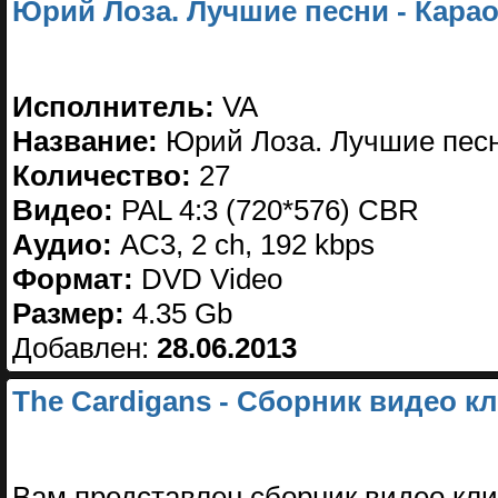
Юрий Лоза. Лучшие песни - Карао
Исполнитель:
VA
Название:
Юрий Лоза. Лучшие песн
Количество:
27
Видео:
PAL 4:3 (720*576) CBR
Аудио:
AC3, 2 ch, 192 kbps
Формат:
DVD Video
Размер:
4.35 Gb
Добавлен:
28.06.2013
The Cardigans - Сборник видео к
Вам представлен сборник видео кли