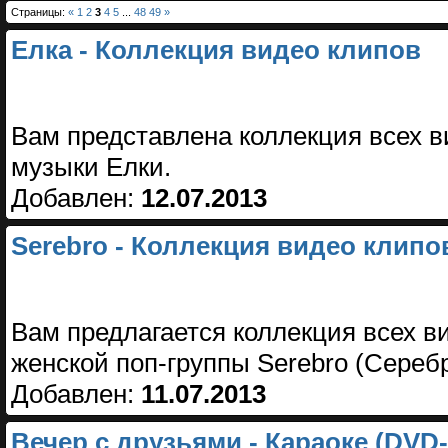
Страницы:
«
1
2
3
4
5
...
48
49
»
Елка - Коллекция видео клипов
Вам представлена коллекция всех в
музыки Елки.
Добавлен:
12.07.2013
Serebro - Коллекция видео клипо
Вам предлагается коллекция всех в
женской поп-группы Serebro (Серебр
Добавлен:
11.07.2013
Вечер с друзьями - Караоке (DVD-