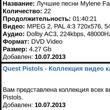
Название:
Лучшие песни Mylene Fa
Количество:
22
Продолжительность:
01:40:21
Видео:
MPEG 2, PAL 4:3 720x576, 54
Аудио:
Dolby AC3, 224kbps, 48000Hz
Формат:
DVD Video
Размер:
4.27 Gb
Добавлен:
10.07.2013
Quest Pistols - Коллекция видео 
Вам представлена коллекция всех в
Pistols.
Добавлен:
10.07.2013