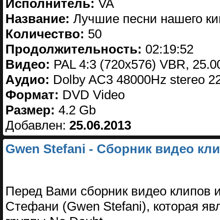
Исполнитель:
VA
Название:
Лучшие песни нашего ки
Количество:
50
Продолжительность:
02:19:52
Видео:
PAL 4:3 (720x576) VBR, 25.0
Аудио:
Dolby AC3 48000Hz stereo 2
Формат:
DVD Video
Размер:
4.2 Gb
Добавлен:
25.06.2013
Gwen Stefani - Сборник видео кл
Перед Вами сборник видео клипов 
Стефани (Gwen Stefani), которая яв