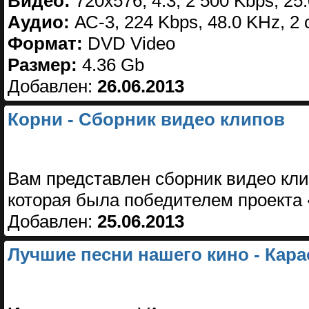
Видео:
720х576, 4:3, 2 500 Kbps, 25.
Аудио:
АС-3, 224 Kbps, 48.0 KHz, 2 
Формат:
DVD Video
Размер:
4.36 Gb
Добавлен:
26.06.2013
Корни - Сборник видео клипов
Вам представлен сборник видео кли
которая была победителем проекта 
Добавлен:
25.06.2013
Лучшие песни нашего кино - Кара