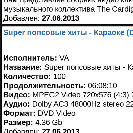
музыкального коллектива The Cardi
Добавлен:
27.06.2013
Super попсовые хиты - Караоке (
Исполнитель:
VA
Название:
Super попсовые хиты - К
Количество:
100
Продолжительность:
06:08:10
Видео:
MPEG2 Video 720x576 (4:3) 
Аудио:
Dolby AC3 48000Hz stereo 2
Формат:
DVD Video
Размер:
4.36 Gb
Добавлен:
27.06.2013