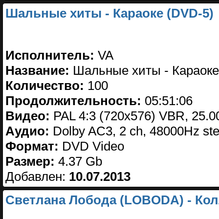
Шальные хиты - Караоке (DVD-5)
Исполнитель:
VA
Название:
Шальные хиты - Караоке
Количество:
100
Продолжительность:
05:51:06
Видео:
PAL 4:3 (720x576) VBR, 25.0
Аудио:
Dolby AC3, 2 ch, 48000Hz st
Формат:
DVD Video
Размер:
4.37 Gb
Добавлен:
10.07.2013
Светлана Лобода (LOBODA) - Ко