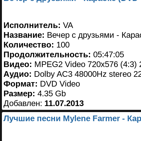
Исполнитель:
VA
Название:
Вечер с друзьями - Кара
Количество:
100
Продолжительность:
05:47:05
Видео:
MPEG2 Video 720x576 (4:3) 
Аудио:
Dolby AC3 48000Hz stereo 2
Формат:
DVD Video
Размер:
4.35 Gb
Добавлен:
11.07.2013
Лучшие песни Mylene Farmer - Кар