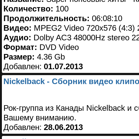
Количество:
100
Продолжительность:
06:08:10
Видео:
MPEG2 Video 720x576 (4:3) 
Аудио:
Dolby AC3 48000Hz stereo 2
Формат:
DVD Video
Размер:
4.36 Gb
Добавлен:
01.07.2013
Nickelback - Сборник видео клип
Рок-группа из Канады Nickelback и 
Вашему вниманию.
Добавлен:
28.06.2013