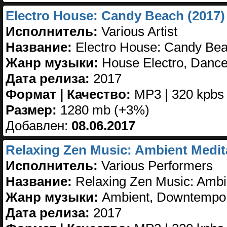
Electro House: Candy Beach (2017)
Исполнитель:
Various Artist
Название:
Electro House: Candy Be
Жанр музыки:
House Electro, Danc
Дата релиза:
2017
Формат | Качество:
MP3 | 320 kpbs
Размер:
1280 mb (+3%)
Добавлен:
08.06.2017
Relaxing Zen Music: Ambient Medita
Исполнитель:
Various Performers
Название:
Relaxing Zen Music: Ambie
Жанр музыки:
Ambient, Downtempo,
Дата релиза:
2017