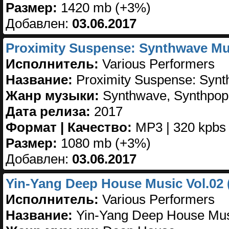
Размер:
1420 mb (+3%)
Добавлен:
03.06.2017
Proximity Suspense: Synthwave Mus
Исполнитель:
Various Performers
Название:
Proximity Suspense: Syn
Жанр музыки:
Synthwave, Synthpop,
Дата релиза:
2017
Формат | Качество:
MP3 | 320 kpbs
Размер:
1080 mb (+3%)
Добавлен:
03.06.2017
Yin-Yang Deep House Music Vol.02 
Исполнитель:
Various Performers
Название:
Yin-Yang Deep House Mus