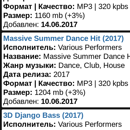
Формат | Качество:
MP3 | 320 kpbs
Размер:
1160 mb (+3%)
Добавлен:
14.06.2017
Massive Summer Dance Hit (2017)
Исполнитель:
Various Performers
Название:
Massive Summer Dance H
Жанр музыки:
Dance, Club, House
Дата релиза:
2017
Формат | Качество:
MP3 | 320 kpbs
Размер:
1204 mb (+3%)
Добавлен:
10.06.2017
3D Django Bass (2017)
Исполнитель:
Various Performers