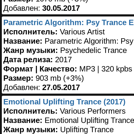
Добавлен:
30.05.2017
Parametric Algorithm: Psy Trance E
Исполнитель:
Various Artist
Название:
Parametric Algorithm: Psy
Жанр музыки:
Psychedelic Trance
Дата релиза:
2017
Формат | Качество:
MP3 | 320 kpbs
Размер:
903 mb (+3%)
Добавлен:
27.05.2017
Emotional Uplifting Trance (2017)
Исполнитель:
Various Performers
Название:
Emotional Uplifting Tranc
Жанр музыки:
Uplifting Trance