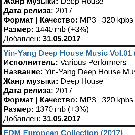
Жанр музыки:
Deep House
Дата релиза:
2017
Формат | Качество:
MP3 | 320 kpbs
Размер:
1440 mb (+3%)
Добавлен:
31.05.2017
Yin-Yang Deep House Music Vol.01 
Исполнитель:
Various Performers
Название:
Yin-Yang Deep House Mus
Жанр музыки:
Deep House
Дата релиза:
2017
Формат | Качество:
MP3 | 320 kpbs
Размер:
1370 mb (+3%)
Добавлен:
31.05.2017
EDM European Collection (2017)