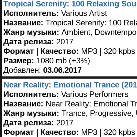
Tropical Serenity: 100 Relaxing So
Исполнитель:
Various Artist
Название:
Tropical Serenity: 100 Re
Жанр музыки:
Ambient, Downtempo, 
Дата релиза:
2017
Формат | Качество:
MP3 | 320 kpbs
Размер:
1080 mb (+3%)
Добавлен:
03.06.2017
Near Reality: Emotional Trance (201
Исполнитель:
Various Performers
Название:
Near Reality: Emotional T
Жанр музыки:
Trance, Progressive, U
Дата релиза:
2017
Формат | Качество:
MP3 | 320 kpbs