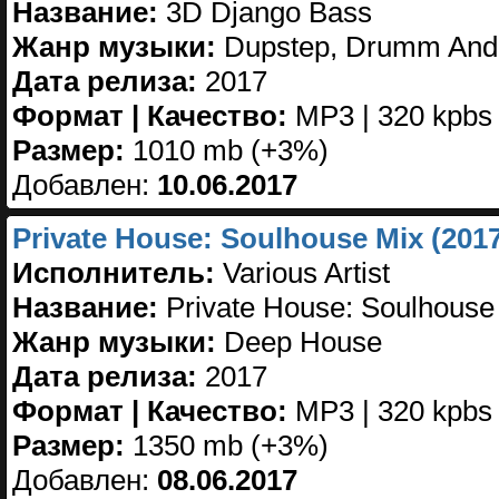
Название:
3D Django Bass
Жанр музыки:
Dupstep, Drumm And
Дата релиза:
2017
Формат | Качество:
MP3 | 320 kpbs
Размер:
1010 mb (+3%)
Добавлен:
10.06.2017
Private House: Soulhouse Mix (201
Исполнитель:
Various Artist
Название:
Private House: Soulhouse
Жанр музыки:
Deep House
Дата релиза:
2017
Формат | Качество:
MP3 | 320 kpbs
Размер:
1350 mb (+3%)
Добавлен:
08.06.2017