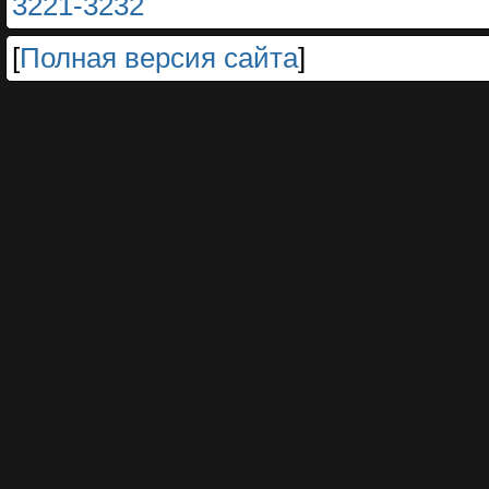
3221-3232
[
Полная версия сайта
]