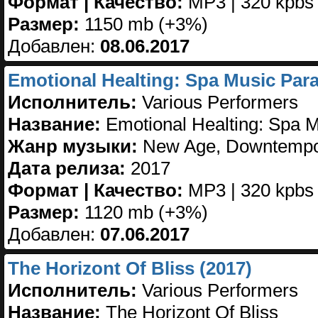
Формат | Качество:
MP3 | 320 kpbs
Размер:
1150 mb (+3%)
Добавлен:
08.06.2017
Emotional Healting: Spa Music Para
Исполнитель:
Various Performers
Название:
Emotional Healting: Spa M
Жанр музыки:
New Age, Downtempo
Дата релиза:
2017
Формат | Качество:
MP3 | 320 kpbs
Размер:
1120 mb (+3%)
Добавлен:
07.06.2017
The Horizont Of Bliss (2017)
Исполнитель:
Various Performers
Название:
The Horizont Of Bliss