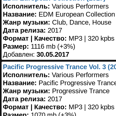
Исполнитель:
Various Performers
Название:
EDM European Collection
Жанр музыки:
Club, Dance, House
Дата релиза:
2017
Формат | Качество:
MP3 | 320 kpbs
Размер:
1116 mb (+3%)
Добавлен:
30.05.2017
Pacific Progressive Trance Vol. 3 (2
Исполнитель:
Various Performers
Название:
Pacific Progressive Trance
Жанр музыки:
Progressive Trance
Дата релиза:
2017
Формат | Качество:
MP3 | 320 kpbs
Размер:
1070 mb (+3%)