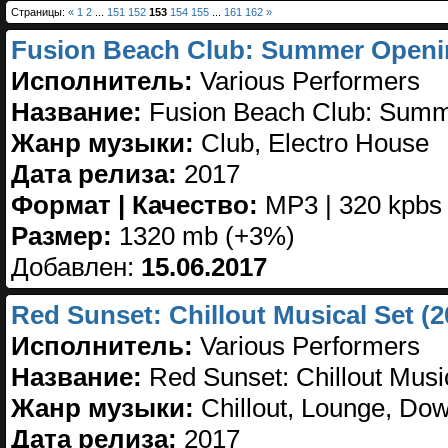
Страницы:
«
1
2
...
151
152
153
154
155
...
161
162
»
Fusion Beach Club: Summer Openin
Исполнитель:
Various Performers
Название:
Fusion Beach Club: Summ
Жанр музыки:
Club, Electro House
Дата релиза:
2017
Формат | Качество:
MP3 | 320 kpbs
Размер:
1320 mb (+3%)
Добавлен:
15.06.2017
Red Sunset: Chillout Musical Set (2
Исполнитель:
Various Performers
Название:
Red Sunset: Chillout Musi
Жанр музыки:
Chillout, Lounge, Do
Дата релиза:
2017