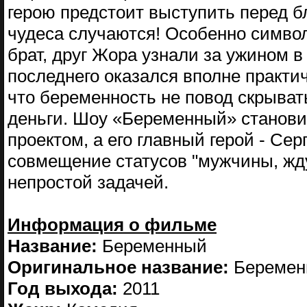
герою предстоит выступить перед б
чудеса случаются! Особенно символи
брат, друг Жора узнали за ужином в
последнего оказался вполне практич
что беременность не повод скрыват
деньги. Шоу «Беременный» станов
проектом, а его главный герой - Се
совмещение статусов "мужчины, жду
непростой задачей.
Информация о фильме
Название:
Беременный
Оригинальное название:
Береме
Год выхода:
2011