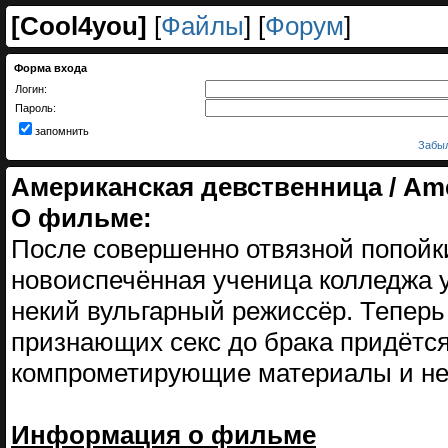
[
Cool4you
]
[
Файлы
] [
Форум
]
Форма входа
Логин:
Пароль:
запомнить
Забыл
Американская девственница / Ame
О фильме:
После совершенно отвязной попойк
новоиспечённая ученица колледжа у
некий вульгарный режиссёр. Теперь
признающих секс до брака придётс
компрометирующие материалы и не
Информация о фильме