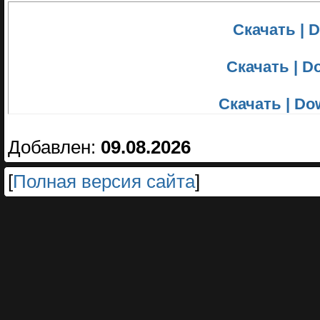
Скачать | Do
Скачать | Do
Скачать | Dow
Добавлен:
09.08.2026
[
Полная версия сайта
]