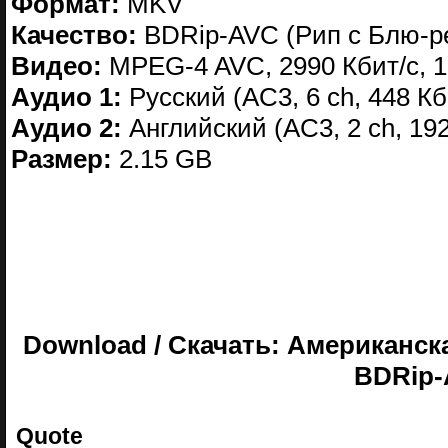
Формат:
MKV
Качество:
BDRip-AVC (Рип с Блю-ре
Видео:
MPEG-4 AVC, 2990 Кбит/с, 10
Аудио 1:
Русский (AC3, 6 ch, 448 Кби
Аудио 2:
Английский (AC3, 2 ch, 192
Размер:
2.15 GB
Download / Скачать: Американска
BDRip-
Quote