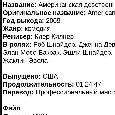
Название:
Американская девствен
Оригинальное название:
American
Год выхода:
2009
Жанр:
комедия
Режисер:
Клер Килнер
В ролях:
Роб Шнайдер, Дженна Дев
Элан Мосс-Бакрак, Эшли Шнайдер, 
Жаклин Эвола
Выпущено:
США
Продолжительность:
01:24:47
Перевод:
Профессиональный мног
Файл