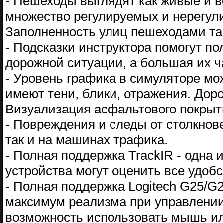
- Пешеходы выглядят как живые и в
множество регулируемых и нерегул
Заполненность улиц пешеходами так
- Подсказки инструктора помогут п
дорожной ситуации, а большая их ч
- Уровень графика в симуляторе м
имеют тени, блики, отражения. Дор
Визуализация асфальтового покрыт
- Повреждения и следы от столкнов
так и на машинах трафика.
- Полная поддержка TrackIR - одна 
устройства могут оценить все удобс
- Полная поддержка Logitech G25/G
максимум реализма при управлении
возможность использовать мышь ил