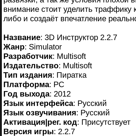
внимание стоит уделить траффику 
либо и создаёт впечатление реальн
Название
: 3D Инструктор 2.2.7
Жанр
: Simulator
Разработчик
: Multisoft
Издательство
: Multisoft
Тип издания
: Пиратка
Платформа
: PC
Год выхода
: 2012
Язык интерфейса
: Русский
Язык озвучивания
: Русский
Активация|рег. код
: Присутствует
Версия игры
: 2.2.7