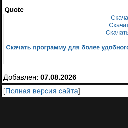
Quote
Скачат
Скачат
Скачать
Скачать программу для более удобного ск
Добавлен:
07.08.2026
[
Полная версия сайта
]