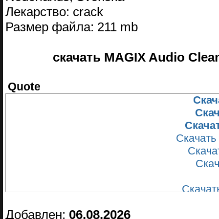
Лекарство: crack
Размер файла: 211 mb
скачать MAGIX Audio Cleani
Quote
Скача
Скач
Скачат
Скачать 
Скачат
Скача
Скачать
Скачат
Добавлен:
06.08.2026