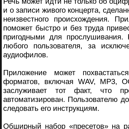
Речь может идти не только об оциф
и о записи живого концерта, сдела
неизвестного происхождения. Пр
поможет быстро и без труда приве
пригодными для прослушивания. Р
любого пользователя, за исключ
аудиофилов.
Приложение может похвастаться
форматов, включая WAV, MP3, O
заслуживает тот факт, что пр
автоматизирован. Пользователю до
следовать его инструкциям.
Обширный набор «пресетов» на ра