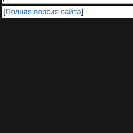
[
Полная версия сайта
]