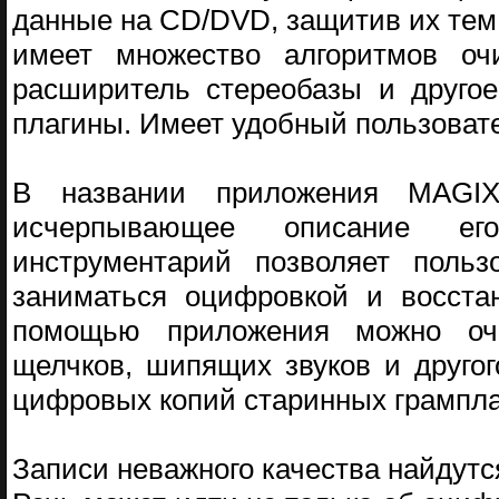
данные на CD/DVD, защитив их тем
имеет множество алгоритмов очи
расширитель стереобазы и другое
плагины. Имеет удобный пользоват
В названии приложения MAGIX
исчерпывающее описание его
инструментарий позволяет польз
заниматься оцифровкой и восста
помощью приложения можно очи
щелчков, шипящих звуков и другог
цифровых копий старинных грампла
Записи неважного качества найдутс