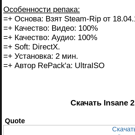
Особенности репака:
=+ Основа: Взят Steam-Rip от 18.04.
=+ Качество: Видео: 100%
=+ Качество: Аудио: 100%
=+ Soft: DirectX.
=+ Установка: 2 мин.
=+ Автор RePack'a: UltraISO
Скачать Insane 2
Quote
Скачать