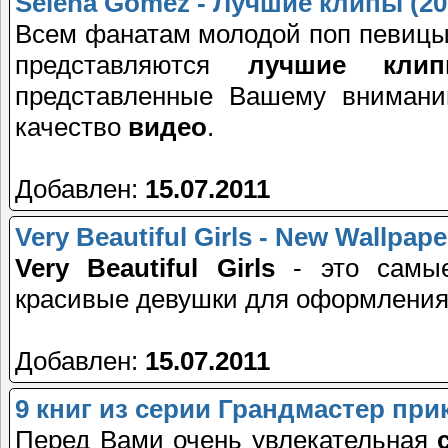
Selena Gomez - Лучшие клипы (20
Всем фанатам молодой поп певицы
представляются
лучшие кли
представленные Вашему вниман
качество
видео
.
Добавлен:
15.07.2011
Very Beautiful Girls - New Wallpape
Very Beautiful Girls
- это самы
красивые девушки для оформления 
Добавлен:
15.07.2011
9 книг из серии Грандмастер при
Перед Вами очень увлекательная