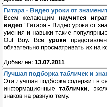
Гитара - Видео уроки от знаменит
Всем желающим
научится игра
видео
"Гитара - Видео уроки от з
умения и навыки такие популярные
Out Boy. Все
уроки
представлен
обязательно просматривать их на 
Добавлен:
13.07.2011
Лучшая подборка табличек и знак
Эта лучшая подборка содержит в с
информационные
таблички
, эко
знаков на разную тему.