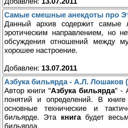
Добавлен:
13.07.2011
Самые смешные анекдоты про Э
Данный архив содержит самые
эротическим направлением, но не
обсуждения отношений между м
хорошее настроение.
Добавлен:
13.07.2011
Азбука бильярда - А.Л. Лошаков 
Автор книги "
Азбука бильярда
" -
понятий и определений. В книге
основные технические и такти
бильярде. Эта
книга
будет весьм
бильярда.