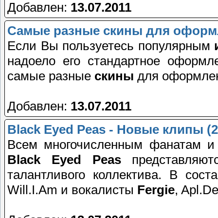
Добавлен:
13.07.2011
Самые разные скины для оформл
Если Вы пользуетесь популярным
надоело его стандартное оформл
самые разные
скины
для оформлени
Добавлен:
13.07.2011
Black Eyed Peas - Новые клипы (2
Всем многочисленным фанатам и 
Black Eyed Peas
представляют
талантливого коллектива. В сост
Will.I.Am и вокалисты
Fergie
, Apl.D