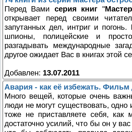
Перед Вами
серия книг
"
Масте
открывает перед своими читате
запутанных дел, интриг и погонь.
шпионы, полицейские и прост
разгадывать международные зага
другое ожидает Вас в книгах этой с
Добавлен:
13.07.2011
Авария - как её избежать. Филь
Много вещей, которые очень важ
люди не могут существовать, одно 
тоже не приставляете себя, как 
достаточно усилий, что бы он у вас