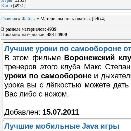
Игры
[5233]
Кино
[4931]
Главная
»
Файлы
» Материалы пользователя [felix4]
В разделе материалов
:
4939
Показано материалов
:
4881-4900
Лучшие уроки по самообороне от
В этом фильме
Воронежский кл
тренеров этого клуба Макс Степ
уроки по самообороне
и дыхатель
урока вы с лёгкостью можете дать
Вас либо с ножом.
Добавлен:
15.07.2011
Лучшие мобильные Java игры