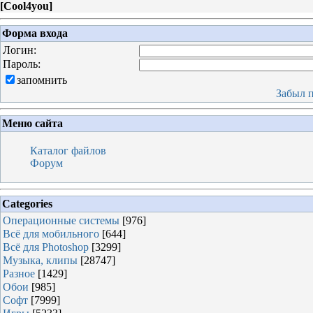
[
Cool4you
]
Форма входа
Логин:
Пароль:
запомнить
Забыл 
Меню сайта
Каталог файлов
Форум
Categories
Операционные системы
[976]
Всё для мобильного
[644]
Всё для Photoshop
[3299]
Музыка, клипы
[28747]
Разное
[1429]
Обои
[985]
Софт
[7999]