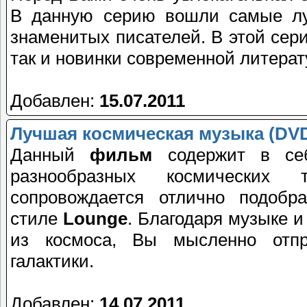
В данную серию вошли самые лу
знаменитых писателей. В этой сери
так и новинки современной литерат
Добавлен:
15.07.2011
Лучшая космическая музыка (DV
Данный
фильм
содержит в себ
разнообразных космических 
сопровождается отлично подоб
стиле
Lounge
. Благодаря музыке 
из космоса, Вы мысленно отпр
галактики.
Добавлен:
14.07.2011