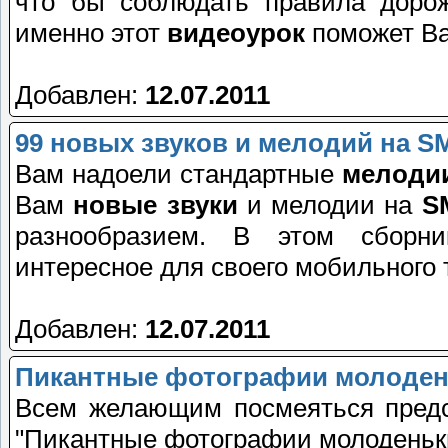
что бы соблюдать правила дорож
именно этот
видеоурок
поможет Ва
Добавлен:
12.07.2011
99 новых звуков и мелодий на S
Вам надоели стандартные
мелодии
Вам
новые звуки
и мелодии на
S
разнообразием. В этом сборни
интересное для своего мобильного
Добавлен:
12.07.2011
Пикантные фотографии молоден
Всем желающим посмеяться пред
"Пикантные фотографии молоденьк