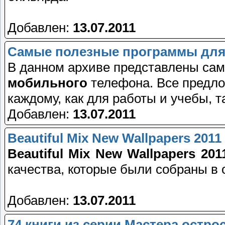
Добавлен:
13.07.2011
Самые полезные программы для
В данном архиве представлены са
мобильного
телефона. Все предло
каждому, как для работы и учебы, т
Добавлен:
13.07.2011
Beautiful Mix New Wallpapers 2011
Beautiful Mix New Wallpapers 201
качества, которые были собраны в 
Добавлен:
13.07.2011
74 книги из серии Мастера остр