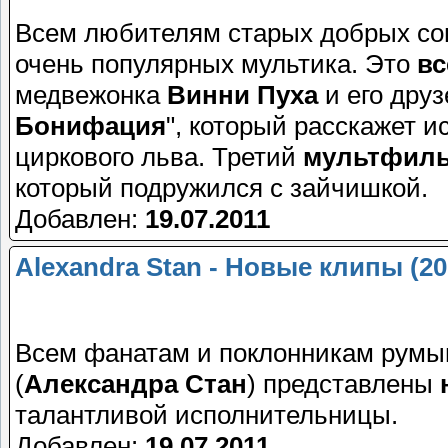
Всем любителям старых добрых со
очень популярных мультика. Это
вс
медвежонка
Винни Пуха
и его друз
Бонифация
", который расскажет и
циркового льва. Третий
мультфил
который подружился с зайчишкой.
Добавлен:
19.07.2011
Alexandra Stan - Новые клипы (20
Всем фанатам и поклонникам румы
(
Александра Стан
) представлены
талантливой исполнительницы.
Добавлен:
19.07.2011