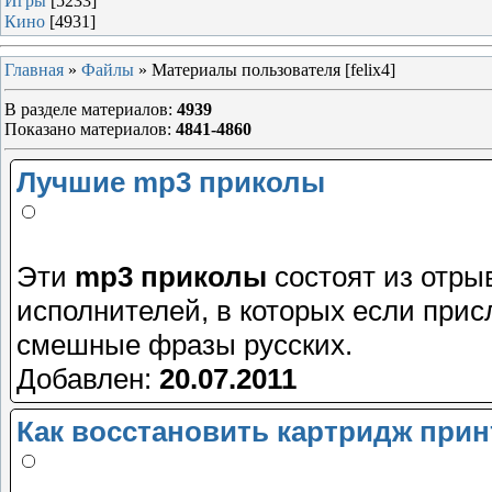
Игры
[5233]
Кино
[4931]
Главная
»
Файлы
» Материалы пользователя [felix4]
В разделе материалов
:
4939
Показано материалов
:
4841-4860
Лучшие mp3 приколы
Эти
mp3 приколы
состоят из отры
исполнителей, в которых если при
смешные фразы русских.
Добавлен:
20.07.2011
Как восстановить картридж прин