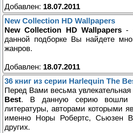
Добавлен:
18.07.2011
New Collection HD Wallpapers
New Collection HD Wallpapers
- 
данной подборке Вы найдете мно
жанров.
Добавлен:
18.07.2011
36 книг из серии Harlequin The Be
Перед Вами весьма увлекательная
Best
. В данную серию вошли х
литературы, авторами которыми я
именно Норы Робертс, Сьюзен В
других.