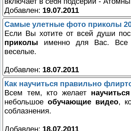
включает в себя подсерии - Атомный
Добавлен:
19.07.2011
Самые улетные фото приколы 2
Если Вы хотите от всей души пос
приколы
именно для Вас. Все 
веселые.
Добавлен:
18.07.2011
Как научиться правильно флирто
Всем тем, кто желает
научитьс
небольшое
обучающие видео
, к
соблазнения.
Добавлен:
18.07.2011