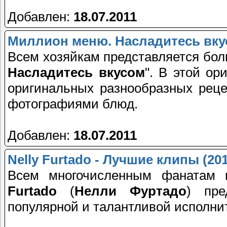
Добавлен:
18.07.2011
Миллион меню. Насладитесь вкусо
Всем хозяйкам представляется бо
Насладитесь вкусом
". В этой ор
оригинальных разнообразных рец
фотографиями блюд.
Добавлен:
18.07.2011
Nelly Furtado - Лучшие клипы (20
Всем многочисленным фанатам 
Furtado
(
Нелли Фуртадо
) пр
популярной и талантливой исполнит