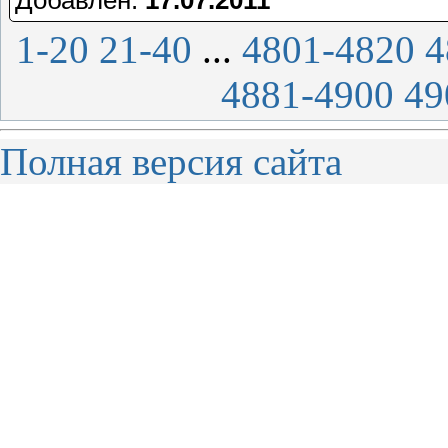
Добавлен:
17.07.2011
1-20
21-40
...
4801-4820
4
4881-4900
49
Полная версия сайта