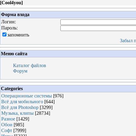
[
Cool4you
]
Форма входа
Логин:
Пароль:
запомнить
Забыл 
Меню сайта
Каталог файлов
Форум
Categories
Операционные системы
[976]
Всё для мобильного
[644]
Всё для Photoshop
[3299]
Музыка, клипы
[28734]
Разное
[1429]
Обои
[985]
Софт
[7999]