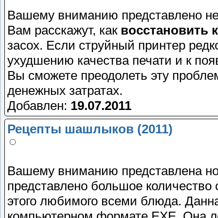
Вашему вниманию представлено н
Вам расскажут, как
восстановить 
засох. Если струйный принтер редко
ухудшению качества печати и к по
Вы сможете преодолеть эту пробл
денежных затратах.
Добавлен:
19.07.2011
Рецепты шашлыков (2011)
Вашему вниманию представлена н
представлено большое количество 
этого любимого всеми блюда. Данн
компьютерном формате EXE. Она ле