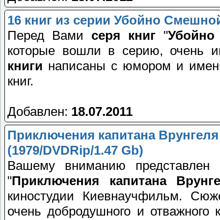
16 книг из серии Убойно Смешно
Перед Вами
серя книг
"
Убойно
которые вошли в серию, очень и
книги
написаны с юмором и именн
книг.
Добавлен:
18.07.2011
Приключения капитана Врунгеля 
(1979/DVDRip/1.47 Gb)
Вашему вниманию представлен
"
Приключения капитана Врунг
киностудии Киевнаучфильм. Сюже
очень добродушного и отважного 