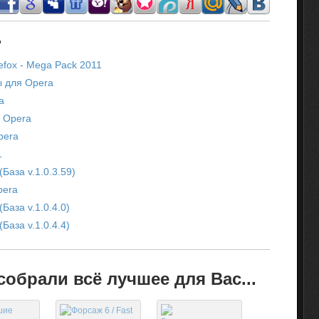
.
efox - Mega Pack 2011
 для Opera
a
я Opera
pera
1
База v.1.0.3.59)
pera
База v.1.0.4.0)
База v.1.0.4.4)
обрали всё лучшее для Вас...