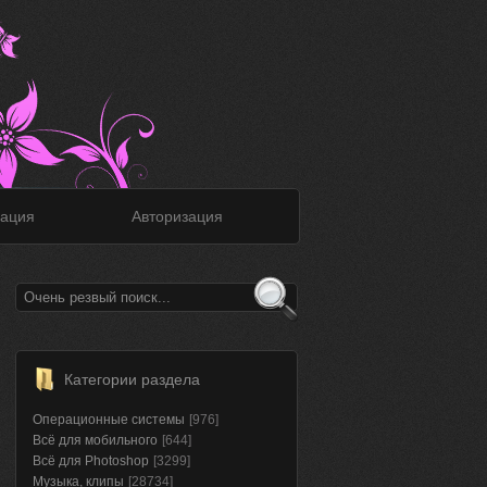
ация
Авторизация
Категории раздела
Операционные системы
[976]
Всё для мобильного
[644]
Всё для Photoshop
[3299]
Музыка, клипы
[28734]