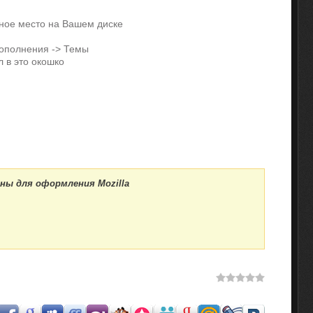
бное место на Вашем диске
Дополнения -> Темы
 в это окошко
ны для оформления Mozilla