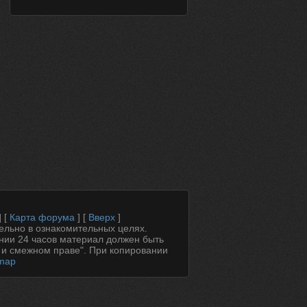
] [
Карта форума
] [
Вверх
]
ельно в ознакомительных целях.
ении 24 часов материал должен быть
 и смежном праве". При копировании
emap