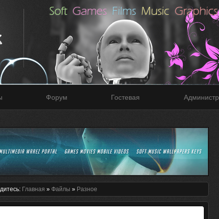
ы
Форум
Гостевая
Администр
дитесь:
Главная
»
Файлы
»
Разное