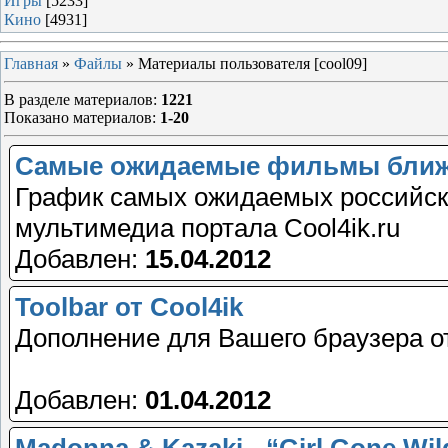
Игры
[5233]
Кино
[4931]
Главная
»
Файлы
» Материалы пользователя [cool09]
В разделе материалов
:
1221
Показано материалов
:
1-20
Самые ожидаемые фильмы ближа
График самых ожидаемых российск
мультимедиа портала Cool4ik.ru
Добавлен:
15.04.2012
Toolbar от Cool4ik
Дополнение для Вашего браузера от
Добавлен:
01.04.2012