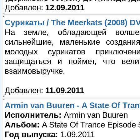
Добавлен:
12.09.2011
Сурикаты / The Meerkats (2008) D
На земле, обладающей волшеб
сильнейшие, маленькие создани
молодых сурикатов приключен
защищаться и поймет, что вели
взаимовыручке.
Добавлен:
11.09.2011
Armin van Buuren - A State Of Tra
Исполнитель:
Armin van Buuren
Альбом:
A State Of Trance Episode 
Год выпуска:
1.09.2011