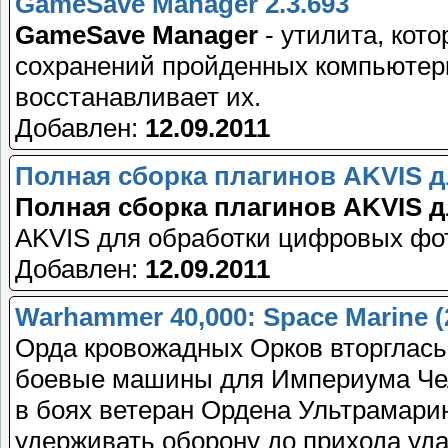
GameSave Manager 2.3.693
GameSave Manager
- утилита, кот
сохранений пройденных компьютерн
восстанавливает их.
Добавлен:
12.09.2011
Полная сборка плагинов AKVIS д
Полная сборка плагинов AKVIS 
AKVIS для обработки цифровых фо
Добавлен:
12.09.2011
Warhammer 40,000: Space Marine 
Орда кровожадных Орков вторглась 
боевые машины для Империума Чел
в боях ветеран Ордена Ультрамарин
удерживать оборону до прихода уда