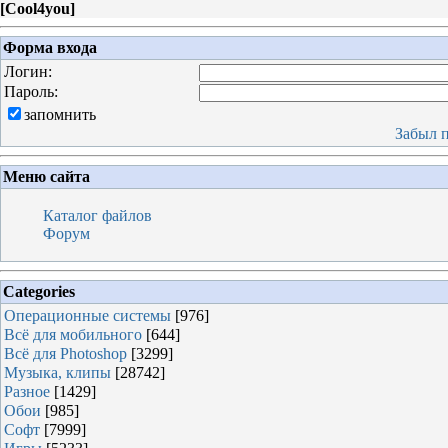
[
Cool4you
]
Форма входа
Логин:
Пароль:
запомнить
Забыл 
Меню сайта
Каталог файлов
Форум
Categories
Операционные системы
[976]
Всё для мобильного
[644]
Всё для Photoshop
[3299]
Музыка, клипы
[28742]
Разное
[1429]
Обои
[985]
Софт
[7999]