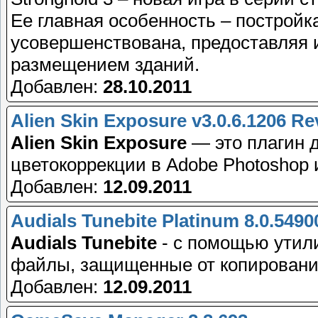
Ее главная особенность – постройк
усовершенствована, предоставляя 
размещением зданий.
Добавлен:
28.10.2011
Alien Skin Exposure v3.0.6.1206 Re
Alien Skin Exposure
— это плагин 
цветокоррекции в Adobe Photoshop и
Добавлен:
12.09.2011
Audials Tunebite Platinum 8.0.5490
Audials Tunebite
- с помощью утили
файлы, защищенные от копировани
Добавлен:
12.09.2011