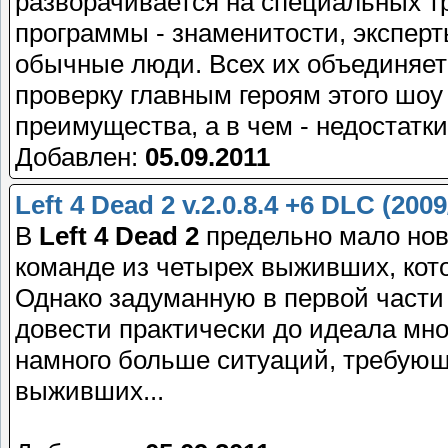
разворачивается на специальных тр
программы - знаменитости, экспер
обычные люди. Всех их объединяет
проверку главным героям этого шоу
преимущества, а в чем - недостатки
Добавлен:
05.09.2011
Left 4 Dead 2 v.2.0.8.4 +6 DLC (2
В
Left 4 Dead 2
предельно мало нови
команде из четырех выживших, кот
Однако задуманную в первой части
довести практически до идеала мн
намного больше ситуаций, требующ
выживших...