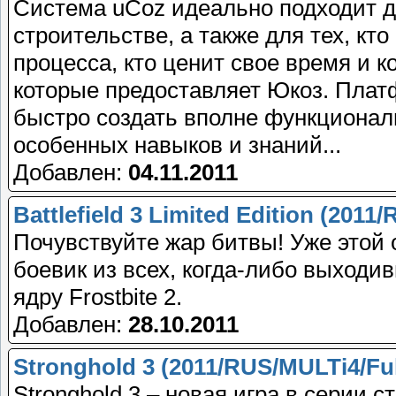
Система uCoz идеально подходит д
строительстве, а также для тех, кто
процесса, кто ценит свое время и 
которые предоставляет Юкоз. Платф
быстро создать вполне функциональ
особенных навыков и знаний...
Добавлен:
04.11.2011
Battlefield 3 Limited Edition (201
Почувствуйте жар битвы! Уже этой
боевик из всех, когда-либо выходи
ядру Frostbite 2.
Добавлен:
28.10.2011
Stronghold 3 (2011/RUS/MULTi4/Ful
Stronghold 3 – новая игра в серии 