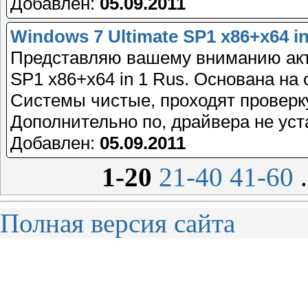
Добавлен:
05.09.2011
Windows 7 Ultimate SP1 x86+x64 in
Представляю вашему вниманию акт
SP1 x86+x64 in 1 Rus. Основана на
Системы чистые, проходят проверку 
Дополнительно по, драйвера не ус
Добавлен:
05.09.2011
1-20
21-40
41-60
.
Полная версия сайта