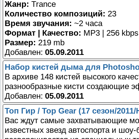
Жанр:
Trance
Количество композиций:
23
Время звучания:
~2 часа
Формат | Качество:
MP3 | 256 kbps
Размер:
219 mb
Добавлен:
05.09.2011
Набор кистей дыма для Photosho
В архиве 148 кистей высокого каче
разнообразные кисти создающие 
Добавлен:
05.09.2011
Топ Гир / Top Gear (17 сезон/2011
Вас ждут самые захватывающие мо
известных звезд автоспорта и шоу-