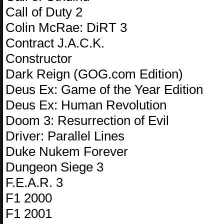
Call of Duty 2
Colin McRae: DiRT 3
Contract J.A.C.K.
Constructor
Dark Reign (GOG.com Edition)
Deus Ex: Game of the Year Edition
Deus Ex: Human Revolution
Doom 3: Resurrection of Evil
Driver: Parallel Lines
Duke Nukem Forever
Dungeon Siege 3
F.E.A.R. 3
F1 2000
F1 2001