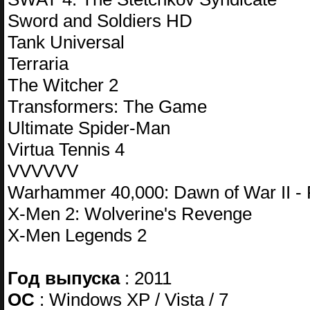
Sword and Soldiers HD
Tank Universal
Terraria
The Witcher 2
Transformers: The Game
Ultimate Spider-Man
Virtua Tennis 4
VVVVVV
Warhammer 40,000: Dawn of War II - R
X-Men 2: Wolverine's Revenge
X-Men Legends 2
Год выпуска
: 2011
ОС
: Windows XP / Vista / 7