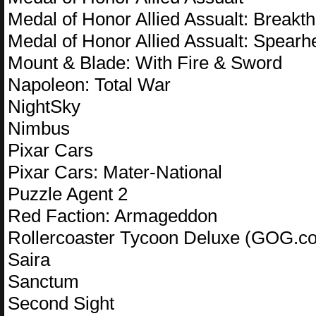
Medal of Honor Allied Assualt: Breakt
Medal of Honor Allied Assualt: Spearh
Mount & Blade: With Fire & Sword
Napoleon: Total War
NightSky
Nimbus
Pixar Cars
Pixar Cars: Mater-National
Puzzle Agent 2
Red Faction: Armageddon
Rollercoaster Tycoon Deluxe (GOG.co
Saira
Sanctum
Second Sight