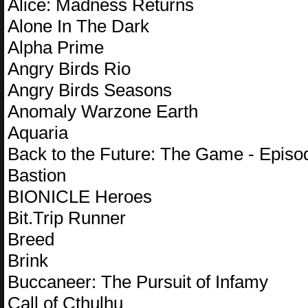
Alice: Madness Returns
Alone In The Dark
Alpha Prime
Angry Birds Rio
Angry Birds Seasons
Anomaly Warzone Earth
Aquaria
Back to the Future: The Game - Episo
Bastion
BIONICLE Heroes
Bit.Trip Runner
Breed
Brink
Buccaneer: The Pursuit of Infamy
Call of Cthulhu