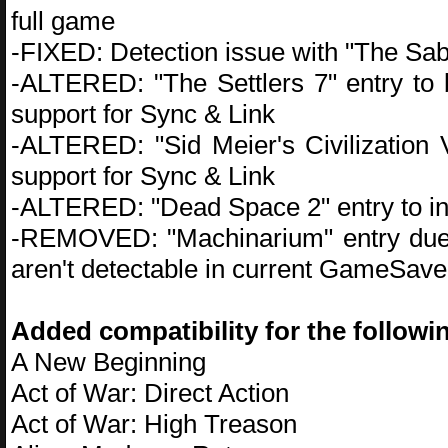
full game
-FIXED: Detection issue with "The Sab
-ALTERED: "The Settlers 7" entry to b
support for Sync & Link
-ALTERED: "Sid Meier's Civilization V"
support for Sync & Link
-ALTERED: "Dead Space 2" entry to in
-REMOVED: "Machinarium" entry due t
aren't detectable in current GameSav
Added compatibility for the follow
A New Beginning
Act of War: Direct Action
Act of War: High Treason