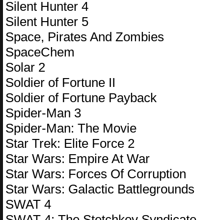
Silent Hunter 4
Silent Hunter 5
Space, Pirates And Zombies
SpaceChem
Solar 2
Soldier of Fortune II
Soldier of Fortune Payback
Spider-Man 3
Spider-Man: The Movie
Star Trek: Elite Force 2
Star Wars: Empire At War
Star Wars: Forces Of Corruption
Star Wars: Galactic Battlegrounds
SWAT 4
SWAT 4: The Stetchkov Syndicate