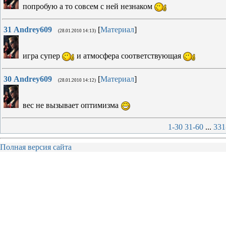
попробую а то совсем с ней незнаком
31
Andrey609
[
Материал
]
(28.01.2010 14:13)
игра супер
и атмосфера соответствующая
30
Andrey609
[
Материал
]
(28.01.2010 14:12)
вес не вызывает оптимизма
1-30
31-60
...
331
Полная версия сайта