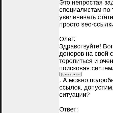
Это непростая за
специалистам по
увеличивать стати
просто seo-ссылк
Олег:
Здравствуйте! Во
доноров на свой с
торопиться и очен
поисковая систем
. А можно подроб
ссылок, допустим
ситуации?
Ответ: