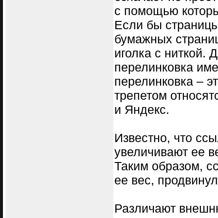
с помощью которы
Если бы страницы
бумажных страниц
иголка с ниткой.
перелинковка име
перелинковка – эт
трепетом относят
и Яндекс.
Известно, что ссы
увеличивают ее в
Таким образом, с
ее вес, продвинул
Различают внешню