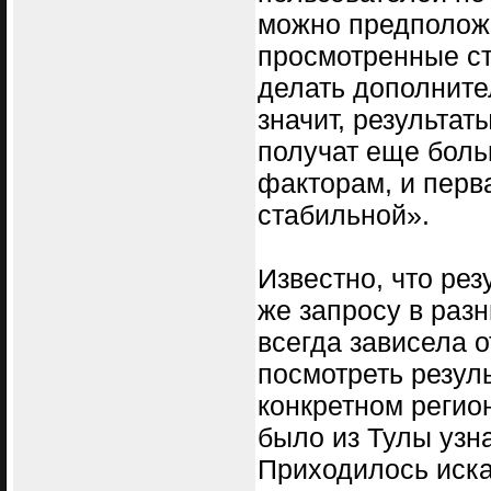
можно предположи
просмотренные стр
делать дополнител
значит, результа
получат еще бол
факторам, и перв
стабильной».
Известно, что рез
же запросу в раз
всегда зависела о
посмотреть резул
конкретном регион
было из Тулы узн
Приходилось иска