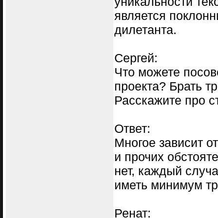
уникальности текс
является поклонн
дилетанта.
Сергей:
Что можете посов
проекта? Брать т
Расскажите про с
Ответ:
Многое зависит от
и прочих обстоят
нет, каждый случ
иметь минимум тр
Ренат: