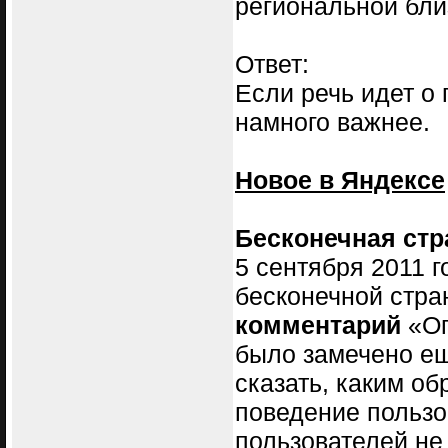
региональной бли
Ответ:
Если речь идет о
намного важнее.
Новое в Яндексе
Бесконечная стр
5 сентября 2011 г
бесконечной стра
комментарий
«О
было замечено ещ
сказать, каким о
поведение пользо
пользователей не