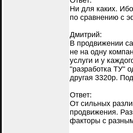
Ответ:
Ни для каких. Иб
по сравнению с э
Дмитрий:
В продвижении са
не на одну компа
услуги и у каждог
"разработка ТУ" о
другая 3320р. Под
Ответ:
От сильных разли
продвижения. Раз
факторы с разным