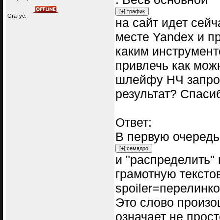
Статус:
на сайт идет сейч
месте Yandex и п
каким инструмент
привлечь как мож
шлейфу НЧ запрос
результат? Спаси
Ответ:
В первую очередь
и "распределить"
грамотную тексто
spoiler=перелинк
Это слово произош
означает не прост