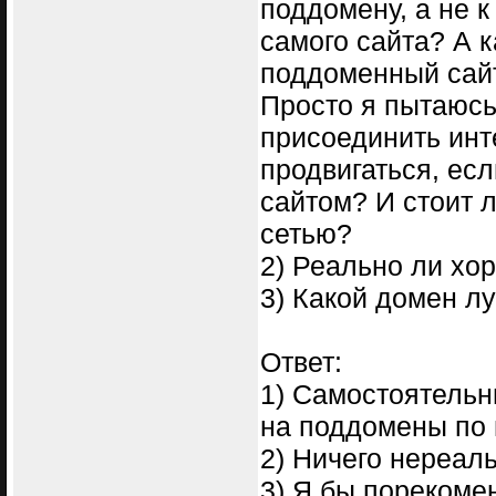
поддомену, а не к
самого сайта? А к
поддоменный сайт
Просто я пытаюсь
присоединить инт
продвигаться, ес
сайтом? И стоит л
сетью?
2) Реально ли хо
3) Какой домен лу
Ответ:
1) Самостоятельн
на поддомены по 
2) Ничего нереаль
3) Я бы порекоме