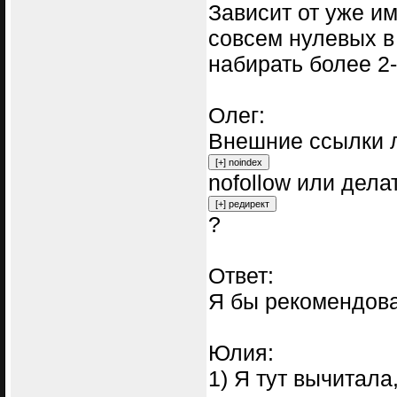
Зависит от уже и
совсем нулевых в
набирать более 2-
Олег:
Внешние ссылки л
nofollow или дела
?
Ответ:
Я бы рекомендовал 
Юлия:
1) Я тут вычитал