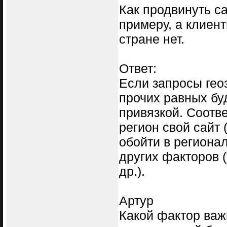
Как продвинуть са
примеру, а клиент
стране нет.
Ответ:
Если запросы геоз
прочих равных бу
привязкой. Соотв
регион свой сайт 
обойти в региона
других факторов 
др.).
Артур
Какой фактор важ