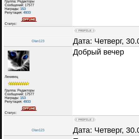
Группа: Редакторы
Сообщений:
17577
Награды:
153
Репутация:
4933
Статус:
Дата: Четверг, 30
Olan123
Добрый вечер
Ленивец
Группа: Редакторы
Сообщений:
17577
Награды:
153
Репутация:
4933
Статус:
Дата: Четверг, 30
Olan123