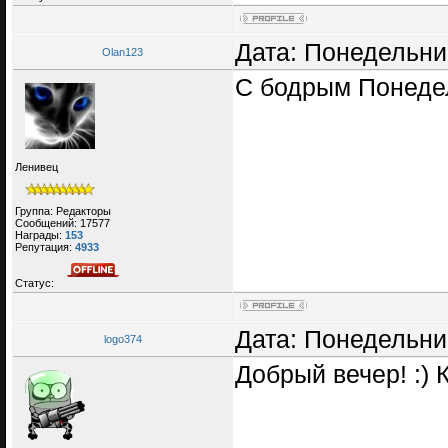
Дата: Понедельник
Olan123
С бодрым Понед
Ленивец
Группа: Редакторы
Сообщений:
17577
Награды:
153
Репутация:
4933
Статус:
Дата: Понедельник
logo374
Добрый вечер! :) 