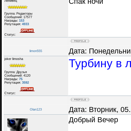
Спак ночи
Ленивец
Группа: Редакторы
Сообщений:
17577
Награды:
153
Репутация:
4933
Статус:
Дата: Понедельник
limon555
joker limosha
Турбину в 
Группа: Друзья
Сообщений:
4120
Награды:
75
Репутация:
3592
Статус:
Дата: Вторник, 05
Olan123
Добрый Вечер