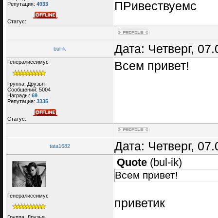
ПРивествуемс
Репутация:
4933
Статус:
Дата: Четверг, 07
bul-ik
Генералиссимус
Всем привет!
Группа: Друзья
Сообщений:
5004
Награды:
69
Репутация:
3335
Статус:
Дата: Четверг, 07
tata1682
Quote
(
bul-ik
)
Всем привет!
Генералиссимус
приветик
Группа: Друзья