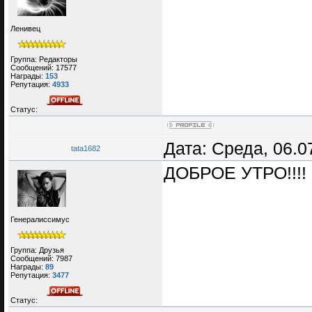
Ленивец
Группа: Редакторы
Сообщений:
17577
Награды:
153
Репутация:
4933
Статус:
Дата: Среда, 06.0
tata1682
ДОБРОЕ УТРО!!!!
Генералиссимус
Группа: Друзья
Сообщений:
7987
Награды:
89
Репутация:
3477
Статус: