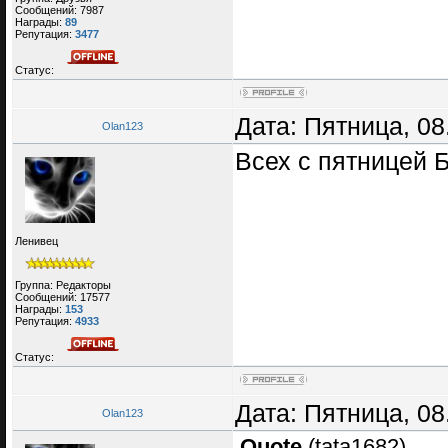
Сообщений:
7987
Награды:
89
Репутация:
3477
Статус:
Дата: Пятница, 08
Olan123
Всех с пятницей 
Ленивец
Группа: Редакторы
Сообщений:
17577
Награды:
153
Репутация:
4933
Статус:
Дата: Пятница, 08
Olan123
Quote
(
tata1682
)