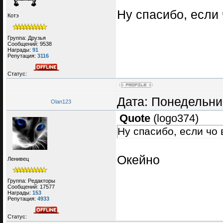
Ну спасибо, если 
Котэ
Группа: Друзья
Сообщений:
9538
Награды:
91
Репутация:
3116
Статус:
Дата: Понедельник
Olan123
Quote
(
logo374
)
Ну спасибо, если чо 
Окейно
Ленивец
Группа: Редакторы
Сообщений:
17577
Награды:
153
Репутация:
4933
Статус: