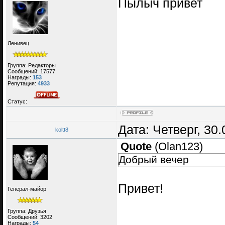
Пылыч привет
Ленивец
Группа: Редакторы
Сообщений:
17577
Награды:
153
Репутация:
4933
Статус:
Дата: Четверг, 30
koltt8
Quote
(
Olan123
)
Добрый вечер
Привет!
Генерал-майор
Группа: Друзья
Сообщений:
3202
Награды:
54