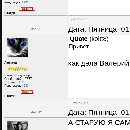
Репутация:
1921
Статус:
Дата: Пятница, 01
Olan123
Quote
(
koltt8
)
Привет!
как дела Валери
Ленивец
Группа: Редакторы
Сообщений:
17577
Награды:
153
Репутация:
4933
Статус:
Дата: Пятница, 01
tata1682
А СТАРУЮ Я СА