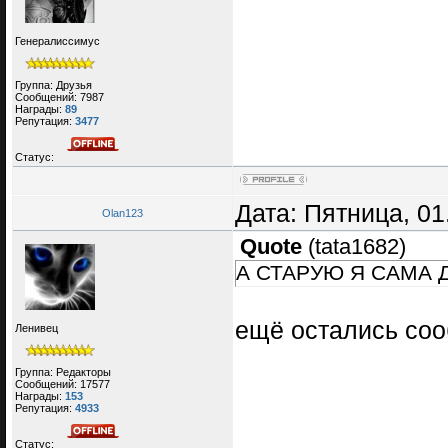
Генералиссимус
Группа: Друзья
Сообщений:
7987
Награды:
89
Репутация:
3477
Статус:
Дата: Пятница, 01
Olan123
Quote
(
tata1682
)
А СТАРУЮ Я САМА 
ещё остались со
Ленивец
Группа: Редакторы
Сообщений:
17577
Награды:
153
Репутация:
4933
Статус: