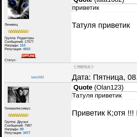
приветик
Татуля приветик
Ленивец
Группа: Редакторы
Сообщений:
17577
Награды:
153
Репутация:
4933
Статус:
Дата: Пятница, 08
tata1682
Quote
(
Olan123
)
Татуля приветик
Генералиссимус
Приветик К;отя !!! 
Группа: Друзья
Сообщений:
7987
Награды:
89
Репутация:
3477