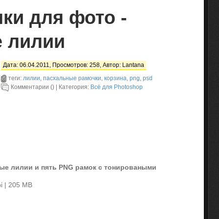
ки для фото -
 лилии
Дата: 06.04.2011, Просмотров: 258, Автор:
Lantana
теги:
лилии
,
пасхальные рамочки
,
корзина
,
png
,
psd
Комментарии () | Категория:
Всё для Photoshop
ные лилии и пять PNG рамок с тонироваными
i | 205 MB