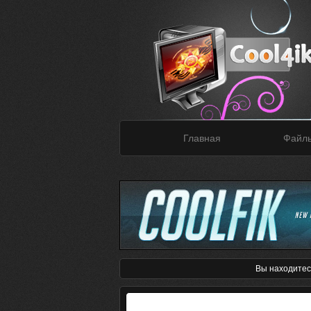
Главная
Файл
Вы находитес