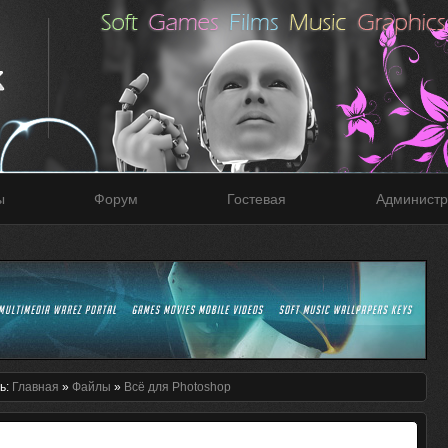
ы
Форум
Гостевая
Администр
ь:
Главная
»
Файлы
»
Всё для Photoshop