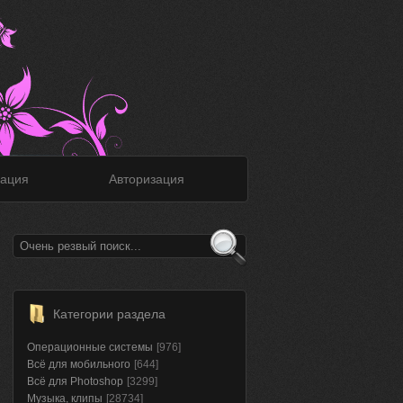
ация
Авторизация
Категории раздела
Операционные системы
[976]
Всё для мобильного
[644]
Всё для Photoshop
[3299]
Музыка, клипы
[28734]