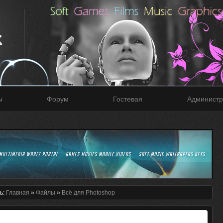
ы
Форум
Гостевая
Администр
ь:
Главная
»
Файлы
»
Всё для Photoshop