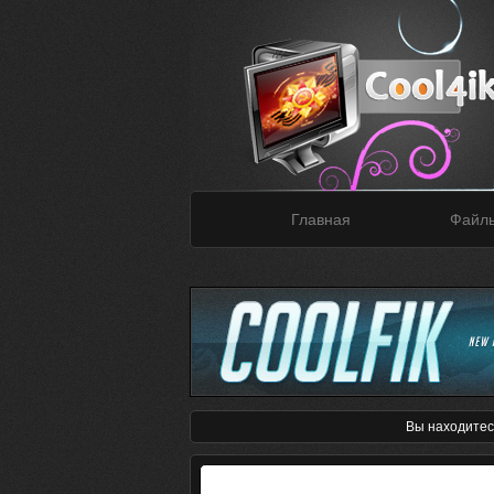
Главная
Файл
Вы находитес