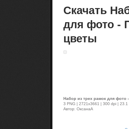
Скачать Наб
для фото -
цветы
Набор из трех рамок для фото 
3 PNG | 2721x3661 | 300 dpi | 23.1
Автор: ОксанаА