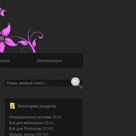
ация
Авторизация
Категории раздела
Операционные системы
[976]
Всё для мобильного
[644]
Всё для Photoshop
[3299]
Музыка, клипы
[28734]